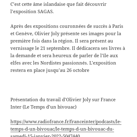
C’est cette âme islandaise que fait découvrir
l’exposition SAGAS.
Après des expositions couronnées de succès à Paris
et Genève, Olivier Joly présente ses images pour la
première fois dans la région. Il sera présent au
vernissage le 21 septembre. Il dédicacera ses livres à
la demande et sera heureux de parler de l’île aux
elfes avec les Nordistes passionnés. L’exposition
restera en place jusqu’au 26 octobre
Présentation du travail d’Olivier Joly sur France
Inter (Le Temps d’un bivouac)
https://www.radiofrance.fr/franceinter/podcasts/le-
temps-d-un-bivouac/le-temps-d-un-bivouac-du-
samedi-15-janvier-2022-5047440