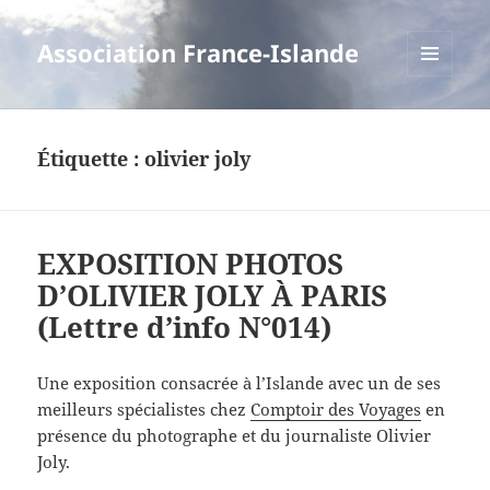
Association France-Islande
MENU
ET
WIDGETS
Étiquette :
olivier joly
EXPOSITION PHOTOS
D’OLIVIER JOLY À PARIS
(Lettre d’info N°014)
Une exposition consacrée à l’Islande avec un de ses
meilleurs spécialistes chez
Comptoir des Voyages
en
présence du photographe et du journaliste Olivier
Joly.