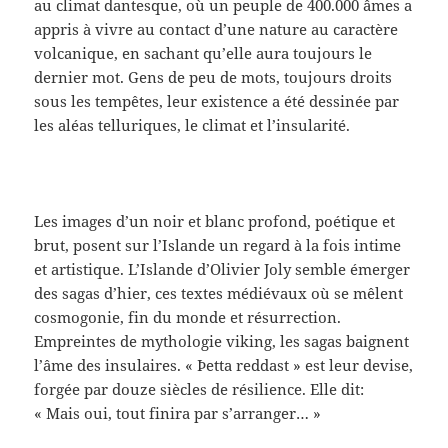
au climat dantesque, où un peuple de 400.000 âmes a
appris à vivre au contact d’une nature au caractère
volcanique, en sachant qu’elle aura toujours le
dernier mot. Gens de peu de mots, toujours droits
sous les tempêtes, leur existence a été dessinée par
les aléas telluriques, le climat et l’insularité.
Les images d’un noir et blanc profond, poétique et
brut, posent sur l’Islande un regard à la fois intime
et artistique. L’Islande d’Olivier Joly semble émerger
des sagas d’hier, ces textes médiévaux où se mêlent
cosmogonie, fin du monde et résurrection.
Empreintes de mythologie viking, les sagas baignent
l’âme des insulaires. « Þetta reddast » est leur devise,
forgée par douze siècles de résilience. Elle dit:
« Mais oui, tout finira par s’arranger… »