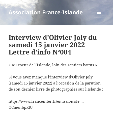
Association France-Islande
MENU
ET
WIDGETS
Interview d’Olivier Joly du
samedi 15 janvier 2022
Lettre d’info N°004
« Au coeur de l’Islande, loin des sentiers battus »
Si vous avez manqué l’interview d’Olivier Joly
(samedi 15 janvier 2022) à l’occasion de la parution
de son dernier livre de photographies sur l’Islande :
https://www.franceinter.fr/emissions/le …
OCmenbpRlU