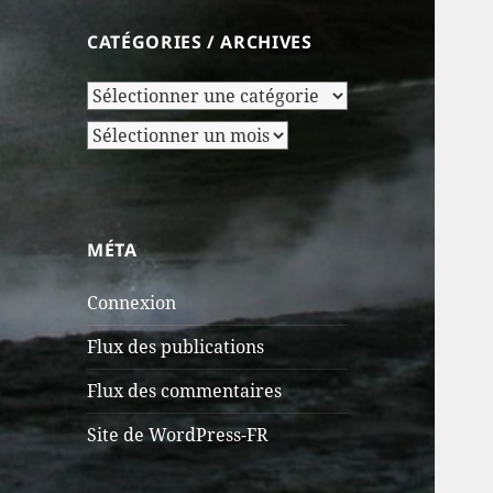
CATÉGORIES / ARCHIVES
Catégories
/
Archives
Archives
MÉTA
Connexion
Flux des publications
Flux des commentaires
Site de WordPress-FR