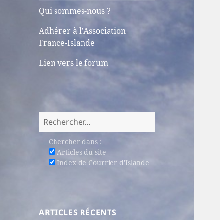
sous-
Qui sommes-nous ?
menu
Adhérer à l’Association
France-Islande
Lien vers le forum
Rechercher :
Chercher dans :
Articles du site
Index de Courrier d'Islande
ARTICLES RÉCENTS