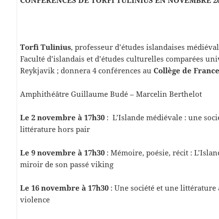
CONFERENCES DE TORFI TULINIUS EN NOVEMBRE 2
Torfi Tulinius
, professeur d’études islandaises médiéval
Faculté d’islandais et d’études culturelles comparées uni
Reykjavik ; donnera 4 conférences au
Collège de France
Amphithéâtre Guillaume Budé – Marcelin Berthelot
Le 2 novembre à 17h30
: L’Islande médiévale : une soci
littérature hors pair
Le 9 novembre à 17h30
: Mémoire, poésie, récit : L’Isl
miroir de son passé viking
Le 16 novembre à 17h30
: Une société et une littérature
violence