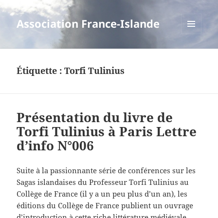
Association France-Islande
MENU
ET
WIDGETS
Étiquette :
Torfi Tulinius
Présentation du livre de
Torfi Tulinius à Paris Lettre
d’info N°006
Suite à la passionnante série de conférences sur les
Sagas islandaises du Professeur Torfi Tulinius au
Collège de France (il y a un peu plus d’un an), les
éditions du Collège de France publient un ouvrage
d’introduction à cette riche littérature médiévale