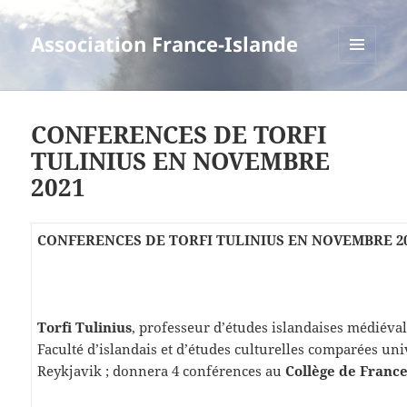
Association France-Islande
MENU
ET
WIDGETS
CONFERENCES DE TORFI
TULINIUS EN NOVEMBRE
2021
CONFERENCES DE TORFI TULINIUS EN NOVEMBRE 2
Torfi Tulinius
, professeur d’études islandaises médiéval
Faculté d’islandais et d’études culturelles comparées uni
Reykjavik ; donnera 4 conférences au
Collège de France