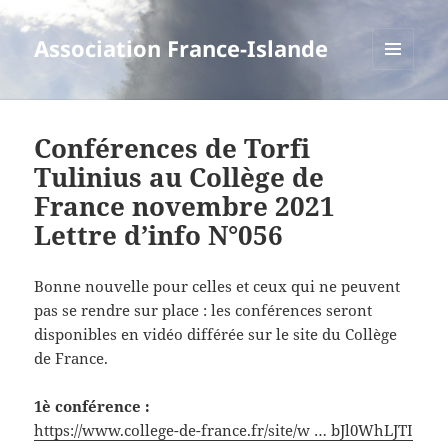
Association France-Islande
MENU
ET
WIDGETS
Conférences de Torfi
Tulinius au Collège de
France novembre 2021
Lettre d’info N°056
Bonne nouvelle pour celles et ceux qui ne peuvent
pas se rendre sur place : les conférences seront
disponibles en vidéo différée sur le site du Collège
de France.
1è conférence :
https://www.college-de-france.fr/site/w … bJl0WhLJTI