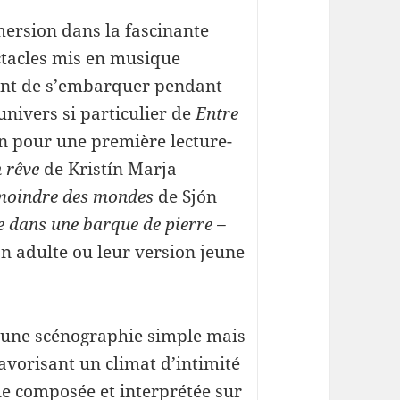
ersion dans la fascinante
ectacles mis en musique
sent de s’embarquer pendant
nivers si particulier de
Entre
 pour une première lecture-
n rêve
de Kristín Marja
moindre des mondes
de Sjón
 dans une barque de pierre –
on adulte ou leur version jeune
d’une scénographie simple mais
favorisant un climat d’intimité
le composée et interprétée sur