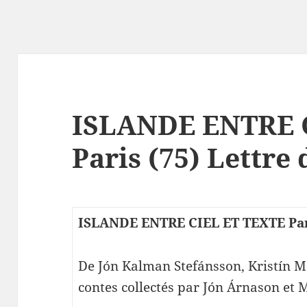
ISLANDE ENTRE 
Paris (75) Lettre 
ISLANDE ENTRE CIEL ET TEXTE Par
De Jón Kalman Stefánsson, Kristín Ma
contes collectés par Jón Árnason et