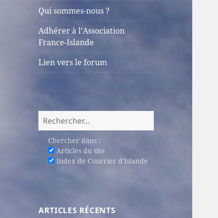
sous-
Qui sommes-nous ?
menu
Adhérer à l’Association
France-Islande
Lien vers le forum
Rechercher :
Chercher dans :
Articles du site
Index de Courrier d'Islande
ARTICLES RÉCENTS