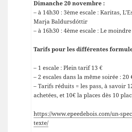
Dimanche 20 novembre :
– à 14h30 : 3ème escale : Karitas, L’E
Marja Baldursdóttir
– à 16h30 : 4ème escale : Le moindr
Tarifs pour les différentes formule
– 1 escale : Plein tarif 13 €
– 2 escales dans la même soirée : 20 
– Tarifs réduits = les pass, à savoir 
achetées, et 10€ la places dès 10 pla
https://www.epeedebois.com/un-specta
texte/