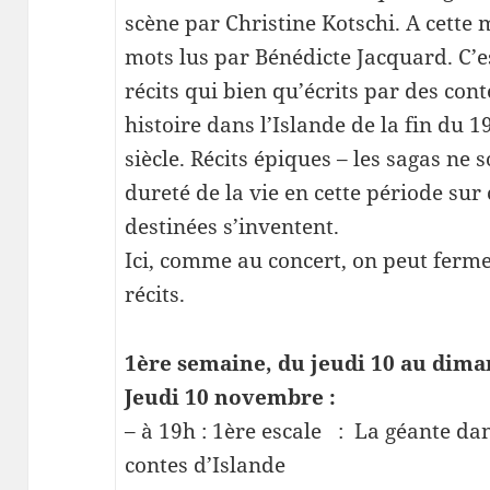
scène par Christine Kotschi. A cette 
mots lus par Bénédicte Jacquard. C’e
récits qui bien qu’écrits par des co
histoire dans l’Islande de la fin du
siècle. Récits épiques – les sagas ne 
dureté de la vie en cette période sur
destinées s’inventent.
Ici, comme au concert, on peut fermer 
récits.
1ère semaine, du jeudi 10 au dim
Jeudi 10 novembre :
– à 19h : 1ère escale : La géante dan
contes d’Islande