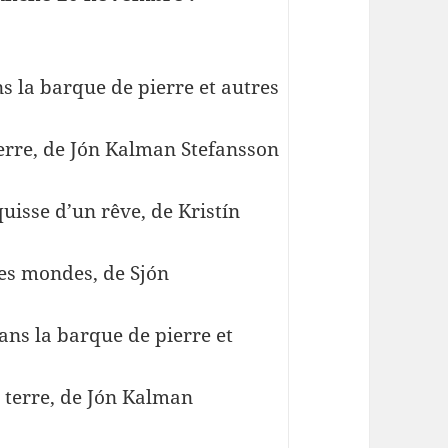
s la barque de pierre et autres
 terre, de Jón Kalman Stefansson
quisse d’un rêve, de Kristín
des mondes, de Sjón
ans la barque de pierre et
t terre, de Jón Kalman