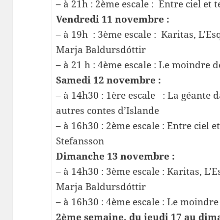
– à 21h : 2ème escale : Entre ciel et
Vendredi 11 novembre :
– à 19h : 3ème escale : Karitas, L’Es
Marja Baldursdóttir
– à 21 h : 4ème escale : Le moindre 
Samedi 12 novembre :
– à 14h30 : 1ère escale : La géante d
autres contes d’Islande
– à 16h30 : 2ème escale : Entre ciel e
Stefansson
Dimanche 13 novembre :
– à 14h30 : 3ème escale : Karitas, L’E
Marja Baldursdóttir
– à 16h30 : 4ème escale : Le moindr
2ème semaine, du jeudi 17 au di