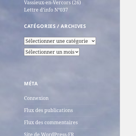
Vassieux-en-Vercors (26)
Lettre d’info N°037
CATÉGORIES / ARCHIVES
Catégories
/
Archives
Archives
MÉTA
Connexion
Flux des publications
Flux des commentaires
Site de WordPress-FR