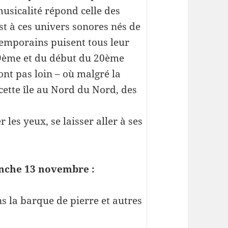
musicalité répond celle des
st à ces univers sonores nés de
ntemporains puisent tous leur
 19ème et du début du 20ème
sont pas loin – où malgré la
 cette île au Nord du Nord, des
les yeux, se laisser aller à ses
anche 13 novembre :
s la barque de pierre et autres