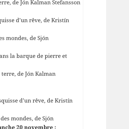
 terre, de Jón Kalman Stefansson
quisse d’un rêve, de Kristín
des mondes, de Sjón
ans la barque de pierre et
t terre, de Jón Kalman
squisse d’un rêve, de Kristín
e des mondes, de Sjón
manche 20 novembre :