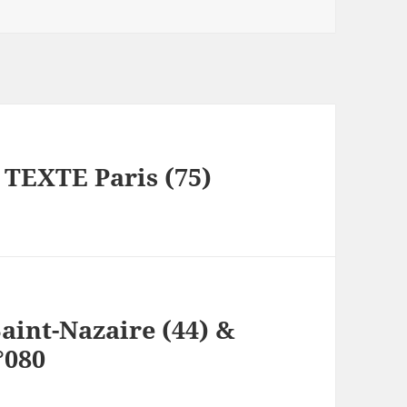
TEXTE Paris (75)
Saint-Nazaire (44) &
°080