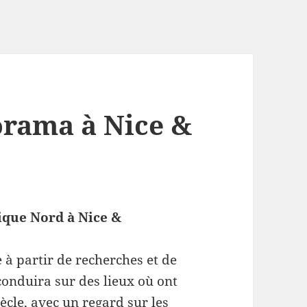
orama à Nice &
tique Nord à Nice &
à partir de recherches et de
onduira sur des lieux où ont
ècle, avec un regard sur les