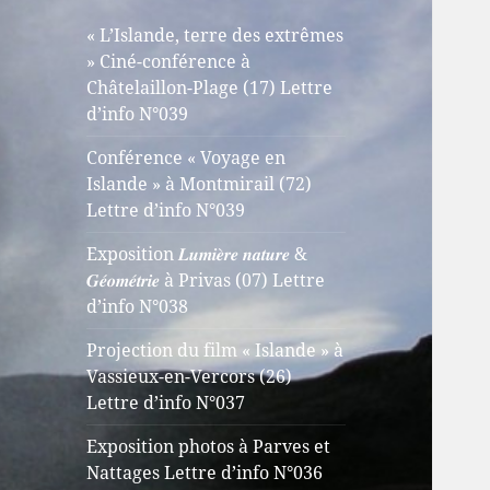
« L’Islande, terre des extrêmes
» Ciné-conférence à
Châtelaillon-Plage (17) Lettre
d’info N°039
Conférence « Voyage en
Islande » à Montmirail (72)
Lettre d’info N°039
Exposition 𝑳𝒖𝒎𝒊𝒆̀𝒓𝒆 𝒏𝒂𝒕𝒖𝒓𝒆 &
𝑮𝒆́𝒐𝒎𝒆́𝒕𝒓𝒊𝒆 à Privas (07) Lettre
d’info N°038
Projection du film « Islande » à
Vassieux-en-Vercors (26)
Lettre d’info N°037
Exposition photos à Parves et
Nattages Lettre d’info N°036