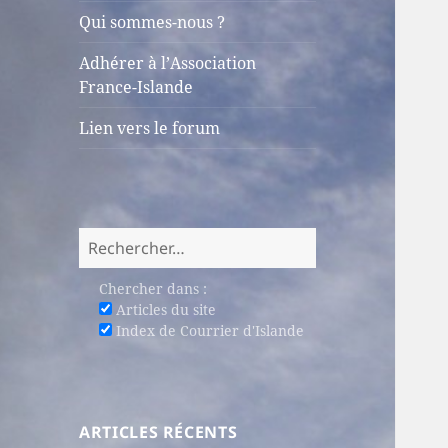
sous-
Qui sommes-nous ?
menu
Adhérer à l’Association
France-Islande
Lien vers le forum
Rechercher :
Chercher dans :
Articles du site
Index de Courrier d'Islande
ARTICLES RÉCENTS