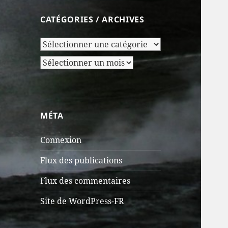
CATÉGORIES / ARCHIVES
Catégories
/
Archives
Archives
MÉTA
Connexion
Flux des publications
Flux des commentaires
Site de WordPress-FR