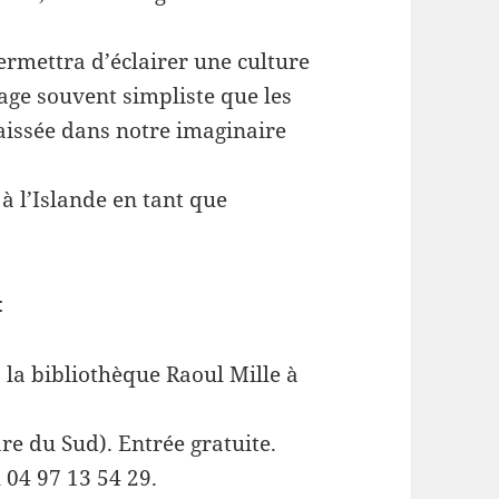
ermettra d’éclairer une culture
mage souvent simpliste que les
aissée dans notre imaginaire
à l’Islande en tant que
:
 la bibliothèque Raoul Mille à
re du Sud). Entrée gratuite.
u 04 97 13 54 29.