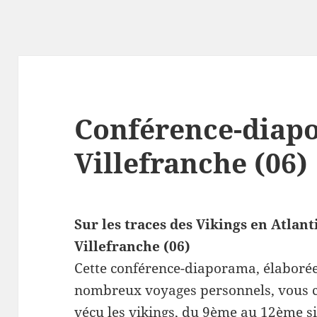
Conférence-diap
Villefranche (06)
Sur les traces des Vikings en Atlan
Villefranche (06)
Cette conférence-diaporama, élaborée 
nombreux voyages personnels, vous c
vécu les vikings, du 9ème au 12ème si