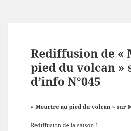
Rediffusion de «
pied du volcan » 
d’info N°045
« Meurtre au pied du volcan » sur 
Rediffusion de la saison 1