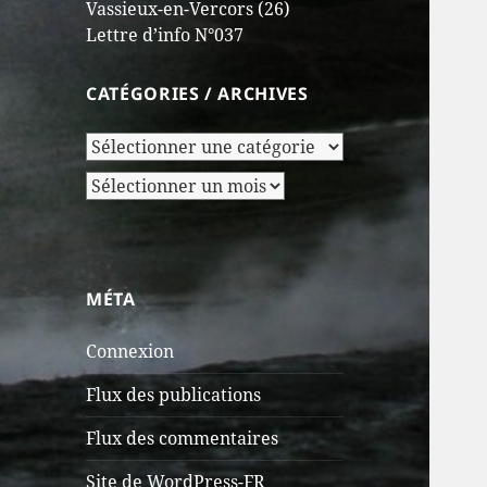
Vassieux-en-Vercors (26)
Lettre d’info N°037
CATÉGORIES / ARCHIVES
Catégories
/
Archives
Archives
MÉTA
Connexion
Flux des publications
Flux des commentaires
Site de WordPress-FR