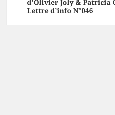
d’Olivier Joly & Patricia 
suivant :
Lettre d’info N°046