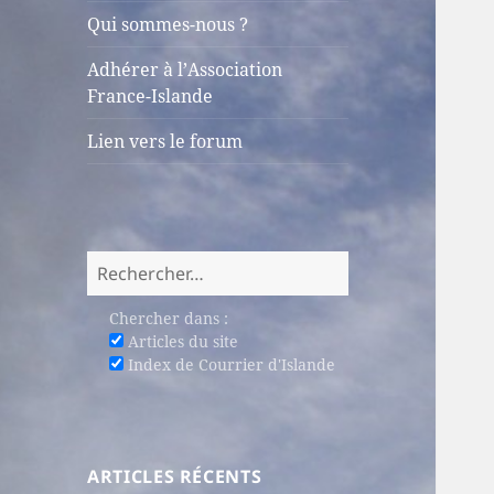
sous-
Qui sommes-nous ?
menu
Adhérer à l’Association
France-Islande
Lien vers le forum
Rechercher :
Chercher dans :
Articles du site
Index de Courrier d'Islande
ARTICLES RÉCENTS