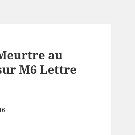
 Meurtre au
sur M6 Lettre
M6