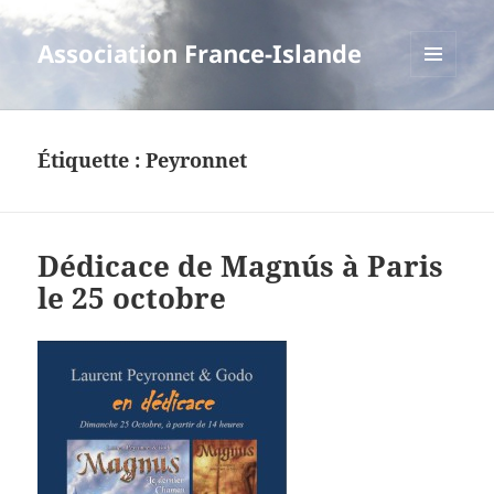
Association France-Islande
MENU
ET
WIDGETS
Étiquette :
Peyronnet
Dédicace de Magnús à Paris
le 25 octobre