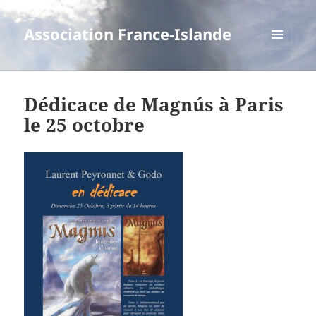
Association France-Islande
MENU
ET
WIDGETS
Dédicace de Magnús à Paris
le 25 octobre