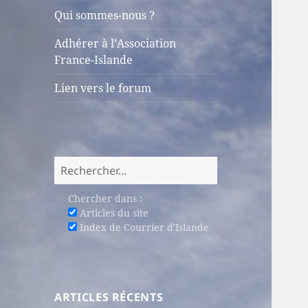
sous-
Qui sommes-nous ?
menu
Adhérer à l’Association
France-Islande
Lien vers le forum
Rechercher :
Chercher dans :
Articles du site
Index de Courrier d'Islande
ARTICLES RÉCENTS