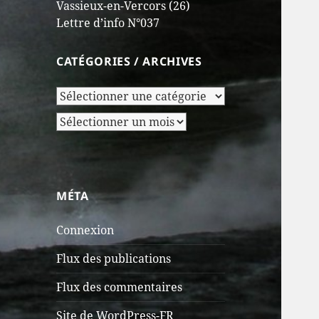
Vassieux-en-Vercors (26)
Lettre d’info N°037
CATÉGORIES / ARCHIVES
Catégories
/
Archives
Archives
MÉTA
Connexion
Flux des publications
Flux des commentaires
Site de WordPress-FR