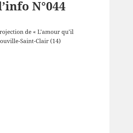
d’info N°044
rojection de « L’amour qu’il
uville-Saint-Clair (14)