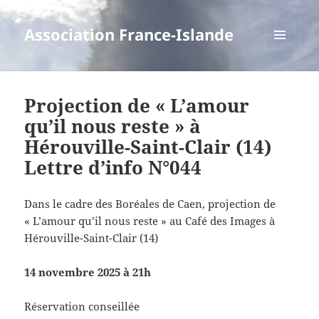
Association France-Islande
MENU
ET
WIDGETS
Projection de « L’amour
qu’il nous reste » à
Hérouville-Saint-Clair (14)
Lettre d’info N°044
Dans le cadre des Boréales de Caen, projection de
« L’amour qu’il nous reste » au Café des Images à
Hérouville-Saint-Clair (14)
14 novembre 2025 à 21h
Réservation conseillée