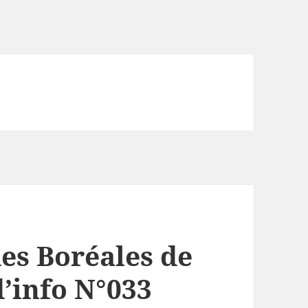
es Boréales de
d’info N°033