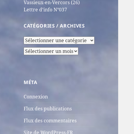
Vassieux-en-Vercors (26)
Lettre d’info N°037
CATÉGORIES / ARCHIVES
Catégories
/
Archives
Archives
MÉTA
Connexion
Flux des publications
Flux des commentaires
Site de WordPress-FR