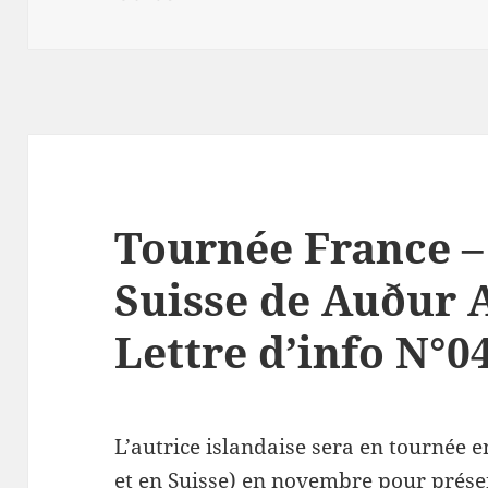
Tournée France –
Suisse de Auður 
Lettre d’info N°0
L’autrice islandaise sera en tournée e
et en Suisse) en novembre pour prés