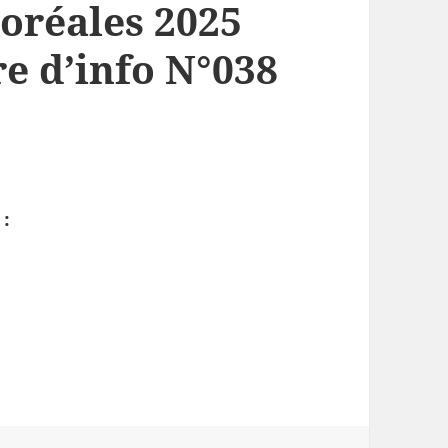
oréales 2025
re d’info N°038
: