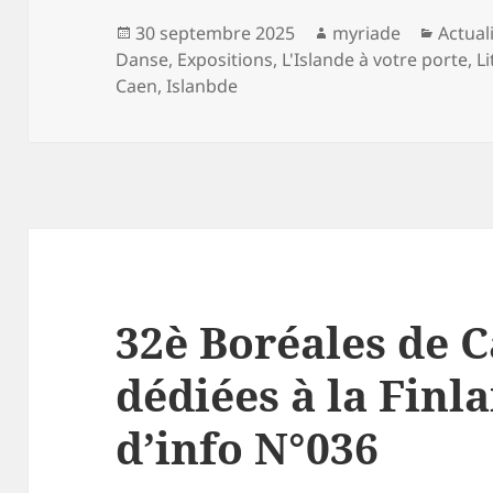
Publié
Auteur
Catégo
30 septembre 2025
myriade
Actual
le
Danse
,
Expositions
,
L'Islande à votre porte
,
L
Caen
,
Islanbde
32è Boréales de C
dédiées à la Finl
d’info N°036