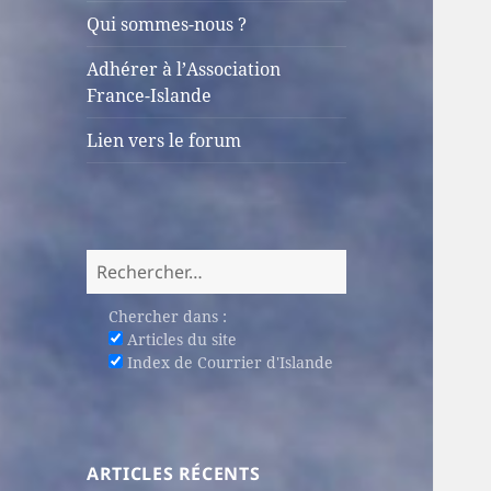
sous-
Qui sommes-nous ?
menu
Adhérer à l’Association
France-Islande
Lien vers le forum
Rechercher :
Chercher dans :
Articles du site
Index de Courrier d'Islande
ARTICLES RÉCENTS