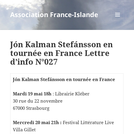
Association France-Islande
MENU
ET
WIDGETS
Jón Kalman Stefánsson en
tournée en France Lettre
d’info N°027
Jón Kalman Stefánsson en tournée en France
Mardi 19 mai 18h
: Librairie Kléber
30 rue du 22 novembre
67000 Strasbourg
Mercredi 20 mai 21h :
Festival Littérature Live
Villa Gillet