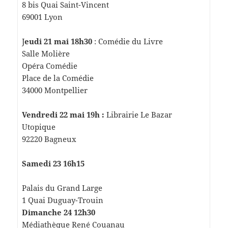
8 bis Quai Saint-Vincent
69001 Lyon
J
eudi 21 mai 18h30
: Comédie du Livre
Salle Molière
Opéra Comédie
Place de la Comédie
34000 Montpellier
Vendredi 22 mai 19h :
Librairie Le Bazar
Utopique
92220 Bagneux
Samedi 23 16h15
Palais du Grand Large
1 Quai Duguay-Trouin
Dimanche 24 12h30
Médiathèque René Couanau