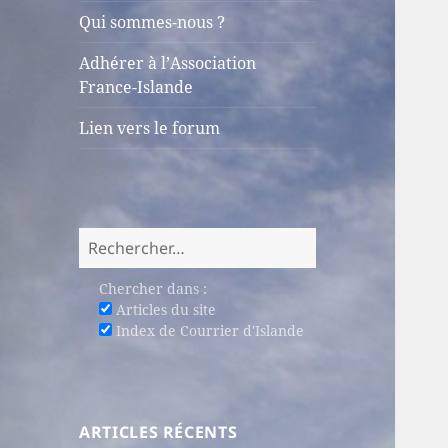
sous-
Qui sommes-nous ?
menu
Adhérer à l’Association
France-Islande
Lien vers le forum
Rechercher :
Chercher dans :
Articles du site
Index de Courrier d'Islande
ARTICLES RÉCENTS