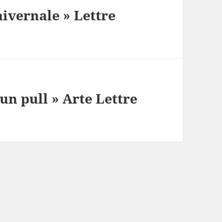
hivernale » Lettre
 un pull » Arte Lettre