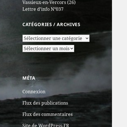
Vassieux-en-Vercors (26)
Lettre d’info N°037
CATÉGORIES / ARCHIVES
Catégories
/
Archives
Archives
MÉTA
Connexion
Flux des publications
Flux des commentaires
Site de WordPress-FR