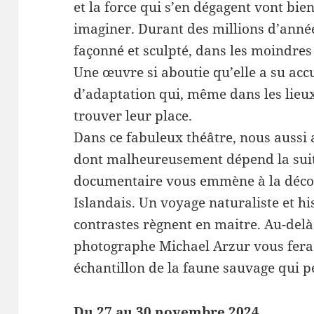
et la force qui s’en dégagent vont bie
imaginer. Durant des millions d’année
façonné et sculpté, dans les moindres
Une œuvre si aboutie qu’elle a su accue
d’adaptation qui, même dans les lieux 
trouver leur place.
Dans ce fabuleux théâtre, nous aussi 
dont malheureusement dépend la suite
documentaire vous emmène à la décou
Islandais. Un voyage naturaliste et his
contrastes règnent en maitre. Au-delà 
photographe Michael Arzur vous fera
échantillon de la faune sauvage qui pe
Du 27 au 30 novembre 2024