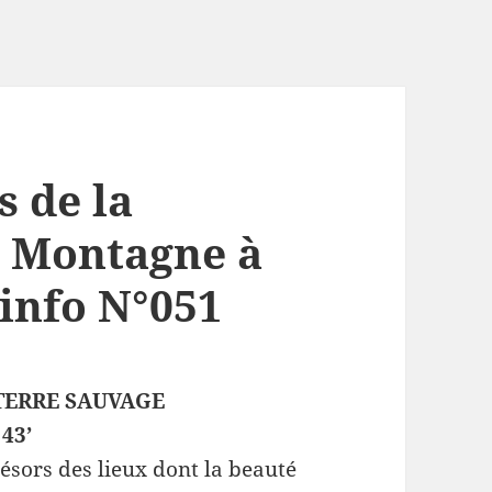
 de la
 Montagne à
’info N°051
 TERRE SAUVAGE
 43’
ésors des lieux dont la beauté