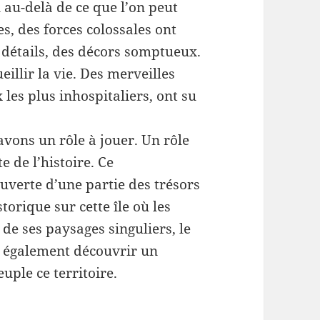
n au-delà de ce que l’on peut
s, des forces colossales ont
 détails, des décors somptueux.
illir la vie. Des merveilles
les plus inhospitaliers, ont su
avons un rôle à jouer. Un rôle
 de l’histoire. Ce
verte d’une partie des trésors
torique sur cette île où les
de ses paysages singuliers, le
 également découvrir un
uple ce territoire.