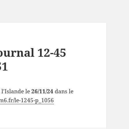
ournal 12-45
51
 l’Islande le
26/11/24
dans le
m6.fr/le-1245-p_1056