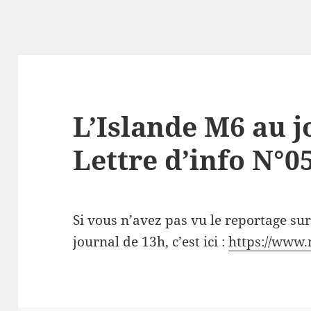
L’Islande M6 au j
Lettre d’info N°0
Si vous n’avez pas vu le reportage sur
journal de 13h, c’est ici :
https://www.