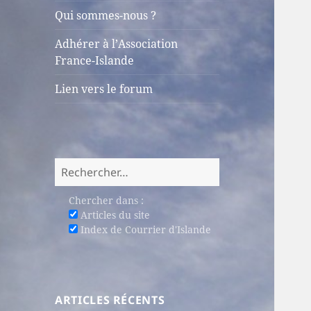
sous-
Qui sommes-nous ?
menu
Adhérer à l’Association
France-Islande
Lien vers le forum
Rechercher :
Chercher dans :
Articles du site
Index de Courrier d'Islande
ARTICLES RÉCENTS