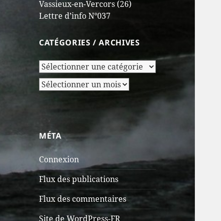
Vassieux-en-Vercors (26)
Lettre d’info N°037
CATÉGORIES / ARCHIVES
Catégories
/
Archives
Archives
MÉTA
Connexion
Flux des publications
Flux des commentaires
Site de WordPress-FR