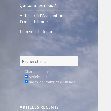
sous-
Qui sommes-nous ?
menu
Adhérer à l’Association
France-Islande
Lien vers le forum
Rechercher :
Chercher dans :
Articles du site
Index de Courrier d'Islande
ARTICLES RÉCENTS