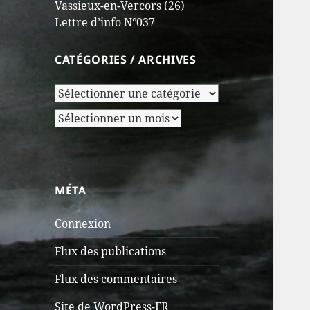
Vassieux-en-Vercors (26)
Lettre d’info N°037
CATÉGORIES / ARCHIVES
Catégories
/
Archives
Archives
MÉTA
Connexion
Flux des publications
Flux des commentaires
Site de WordPress-FR