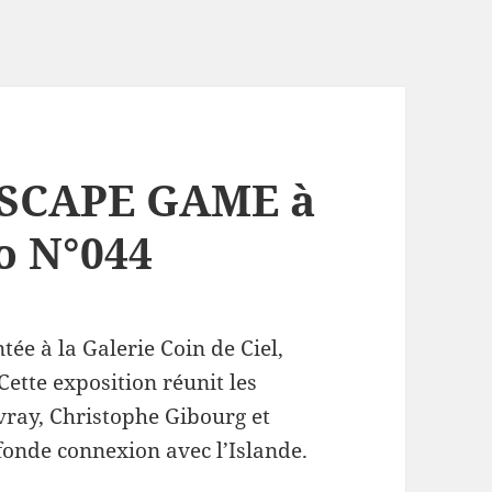
DSCAPE GAME à
fo N°044
e à la Galerie Coin de Ciel,
ette exposition réunit les
ivray, Christophe Gibourg et
fonde connexion avec l’Islande.