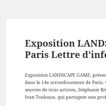
Exposition LAN
Paris Lettre d’in
Exposition LANDSCAPE GAME, présenté
dans le 14e arrondissement de Paris. C
œuvres de trois artistes, Stéphanie R
Ivan Toulouse, qui partagent une pro