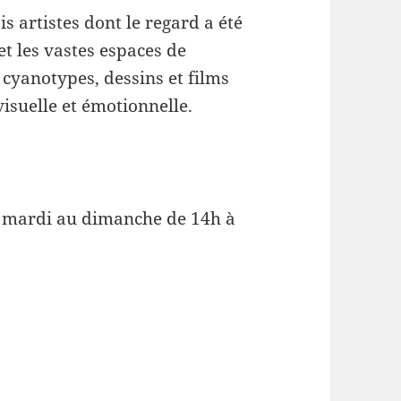
s artistes dont le regard a été
et les vastes espaces de
 cyanotypes, dessins et films
isuelle et émotionnelle.
 mardi au dimanche de 14h à