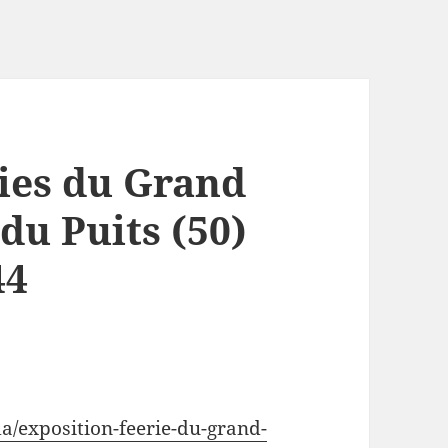
ries du Grand
du Puits (50)
44
a/exposition-feerie-du-grand-