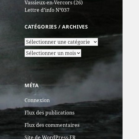
Vassieux-en-Vercors (26)
Lettre d’info N°037
CATÉGORIES / ARCHIVES
Catégories
/
Archives
Archives
MÉTA
Connexion
Flux des publications
Flux des commentaires
Site de WordPress-FR