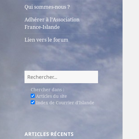
sous-
Qui sommes-nous ?
menu
Adhérer à l’Association
France-Islande
Lien vers le forum
Rechercher :
Chercher dans :
Articles du site
Index de Courrier d'Islande
ARTICLES RÉCENTS