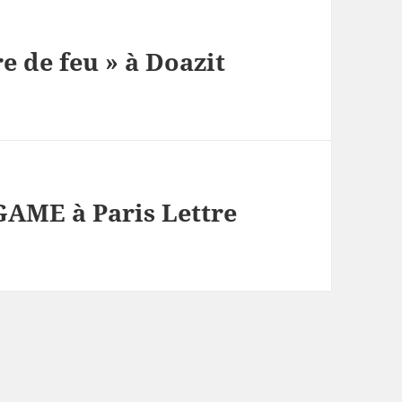
re de feu » à Doazit
AME à Paris Lettre