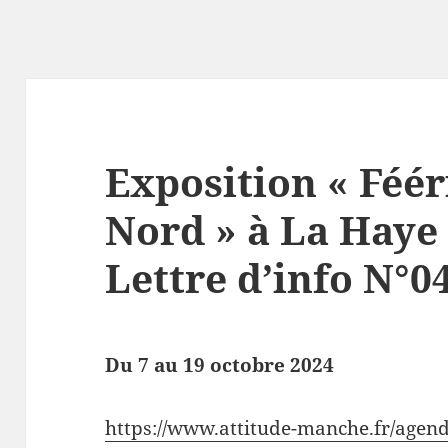
Exposition « Féé
Nord » à La Haye 
Lettre d’info N°0
Du 7 au 19 octobre 2024
https://www.attitude-manche.fr/agend