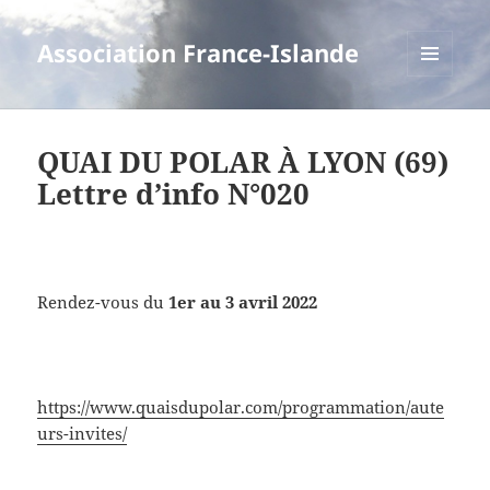
Association France-Islande
MENU
ET
WIDGETS
QUAI DU POLAR À LYON (69)
Lettre d’info N°020
Rendez-vous du
1er au 3 avril 2022
https://www.quaisdupolar.com/programmation/aute
urs-invites/