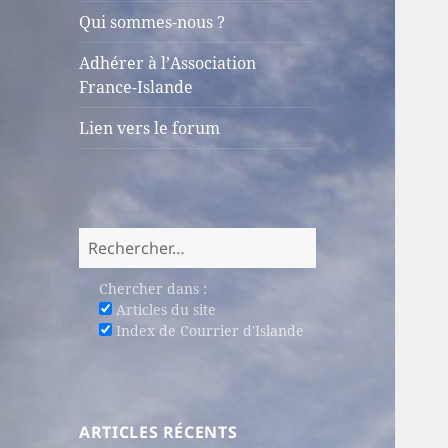
sous-
Qui sommes-nous ?
menu
Adhérer à l’Association
France-Islande
Lien vers le forum
Rechercher :
Chercher dans :
Articles du site
Index de Courrier d'Islande
ARTICLES RÉCENTS