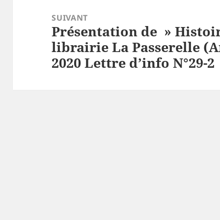
SUIVANT
Présentation de » Histoir
Article
librairie La Passerelle 
suivant :
2020 Lettre d’info N°29-2