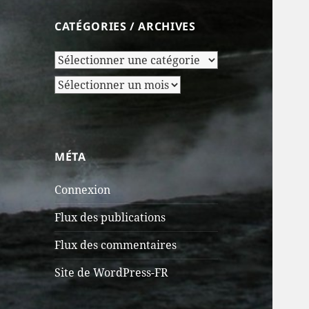
CATÉGORIES / ARCHIVES
Catégories
/
Archives
Archives
MÉTA
Connexion
Flux des publications
Flux des commentaires
Site de WordPress-FR