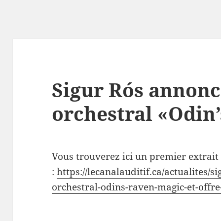
Sigur Rós annonc
orchestral «Odin
Vous trouverez ici un premier extrait
:
https://lecanalauditif.ca/actualites/
orchestral-odins-raven-magic-et-offre