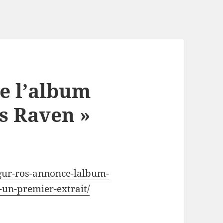
e l’album
’s Raven »
sigur-ros-annonce-lalbum-
-un-premier-extrait/