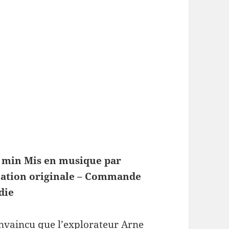
2 min
Mis en musique par
ation originale – Commande
die
nvaincu que l’explorateur Arne