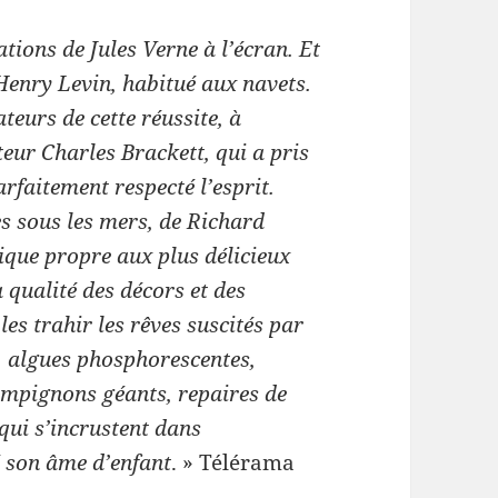
ations de Jules Verne à l’écran. Et
Henry Levin, habitué aux navets.
ateurs de cette réussite, à
eur Charles Brackett, qui a pris
rfaitement respecté l’esprit.
 sous les mers, de Richard
ique propre aux plus délicieux
 qualité des décors et des
les trahir les rêves suscités par
s, algues phosphorescentes,
hampignons géants, repaires de
qui s’incrustent dans
é son âme d’enfant
. » Télérama