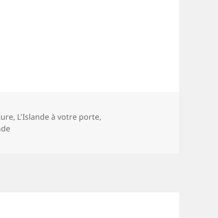
ture
,
L'Islande à votre porte
,
nde