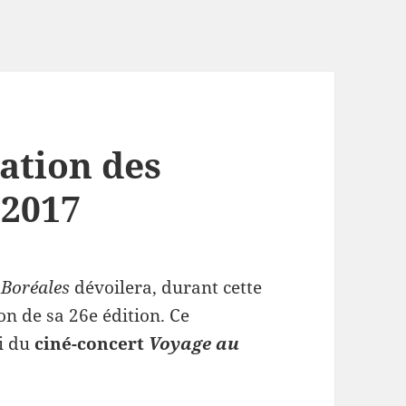
ation des
 2017
 Boréales
dévoilera, durant cette
on de sa 26e édition. Ce
vi du
ciné-concert
Voyage au