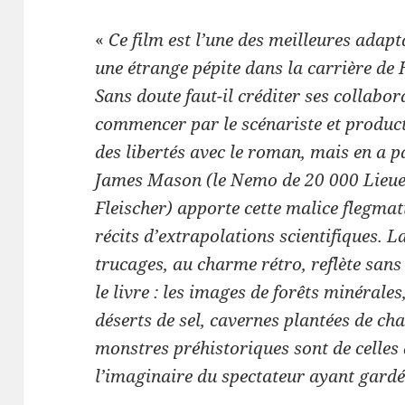
«
Ce film est l’une des meilleures adapt
une étrange pépite dans la carrière de 
Sans doute faut-il créditer ses collabor
commencer par le scénariste et product
des libertés avec le roman, mais en a pa
James Mason (le Nemo de 20 000 Lieues
Fleischer) apporte cette malice flegmat
récits d’extrapolations scientifiques.
La
trucages, au charme rétro, reflète sans 
le livre : les images de forêts minérale
déserts de sel, cavernes plantées de c
monstres préhistoriques sont de celles 
l’imaginaire du spectateur ayant gard