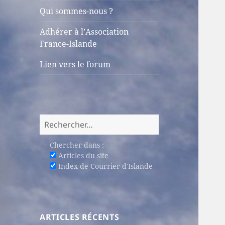
sous-
Qui sommes-nous ?
menu
Adhérer à l’Association
France-Islande
Lien vers le forum
Rechercher :
Chercher dans :
Articles du site
Index de Courrier d'Islande
ARTICLES RÉCENTS