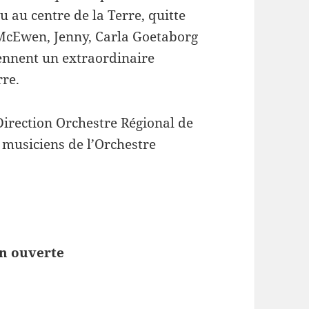
 au centre de la Terre, quitte
McEwen, Jenny, Carla Goetaborg
rennent un extraordinaire
rre.
irection Orchestre Régional de
 musiciens de l’Orchestre
n ouverte