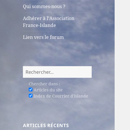
sous-
Qui sommes-nous ?
menu
Adhérer à l’Association
France-Islande
Lien vers le forum
Rechercher :
Chercher dans :
Articles du site
Index de Courrier d'Islande
ARTICLES RÉCENTS