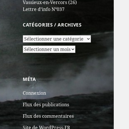
Vassieux-en-Vercors (26)
Lettre d’info N°037
CATÉGORIES / ARCHIVES
Catégories
/
Archives
Archives
MÉTA
Connexion
Flux des publications
Flux des commentaires
Site de WordPress-FR