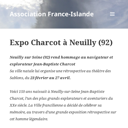
Association France-Islande
MENU
ET
WIDGETS
Expo Charcot à Neuilly (92)
Neuilly sur Seine (92) rend hommage au navigateur et
explorateur Jean-Baptiste Charcot
Sa ville natale lui organise une rétrospective au
théâtre des
Sablons
, du
23 février au 27 avril
.
Voici 150 ans naissait à Neuilly-sur-Seine Jean-Baptiste
Charcot, l’un des plus grands explorateurs et aventuriers du
XXe siècle. La Ville francilienne a décidé de célébrer sa
mémoire, au travers d’une grande exposition rétrospective sur
cet homme légendaire.