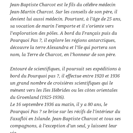
Jean-Baptiste Charcot est le fils du célèbre médecin
Jean-Martin Charcot. Sur les conseils de son père, il
devient lui aussi médecin. Pourtant, à l’âge de 25 ans,
sa vocation de marin l’emporte et il s’oriente vers
l’exploration des pôles. A bord du Français puis du
Pourquoi Pas ?, il explore les régions antarctiques,
découvre la terre Alexandra et l’île qui portera son
nom, la Terre de Charcot, en l’honneur de son père.
Entouré de scientifiques, il poursuit ses expéditions à
bord du Pourquoi pas ?, il effectue entre 1920 et 1936
un grand nombre de croisières scientifiques qui le
mènent vers les Iles Hébrides ou les côtes orientales
du Groenland (1925-1936).
Le 16 septembre 1936 au matin, il y a 80 ans, le
Pourquoi Pas ? se brise sur les récifs de l’intérieur du
Faxaflói en Islande. Jean-Baptiste Charcot et tous ses
compagnons, à l’exception d’un seul, y laissent leur
vie.