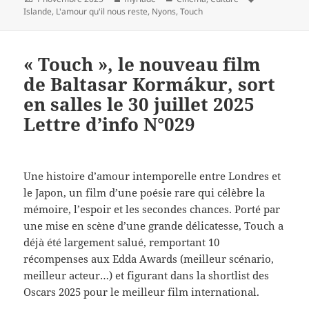
le
clés
Islande
,
L'amour qu'il nous reste
,
Nyons
,
Touch
« Touch », le nouveau film
de Baltasar Kormákur, sort
en salles le 30 juillet 2025
Lettre d’info N°029
Une histoire d’amour intemporelle entre Londres et
le Japon, un film d’une poésie rare qui célèbre la
mémoire, l’espoir et les secondes chances. Porté par
une mise en scène d’une grande délicatesse, Touch a
déjà été largement salué, remportant 10
récompenses aux Edda Awards (meilleur scénario,
meilleur acteur…) et figurant dans la shortlist des
Oscars 2025 pour le meilleur film international.