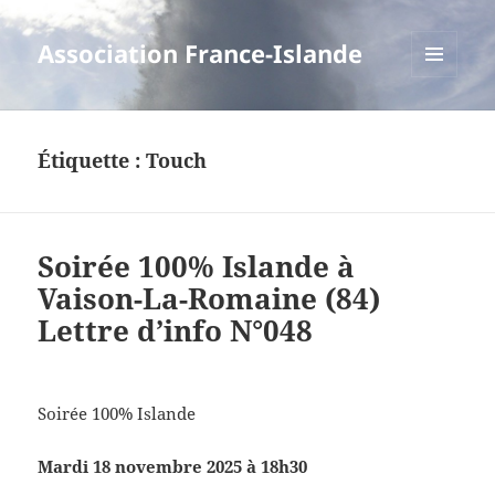
Association France-Islande
MENU
ET
WIDGETS
Étiquette :
Touch
Soirée 100% Islande à
Vaison-La-Romaine (84)
Lettre d’info N°048
Soirée 100% Islande
Mardi 18 novembre 2025 à 18h30