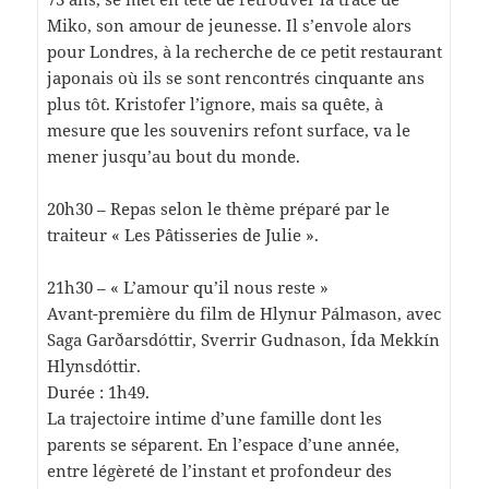
Miko, son amour de jeunesse. Il s’envole alors
pour Londres, à la recherche de ce petit restaurant
japonais où ils se sont rencontrés cinquante ans
plus tôt. Kristofer l’ignore, mais sa quête, à
mesure que les souvenirs refont surface, va le
mener jusqu’au bout du monde.
20h30 – Repas selon le thème préparé par le
traiteur « Les Pâtisseries de Julie ».
21h30 – « L’amour qu’il nous reste »
Avant-première du film de Hlynur Pálmason, avec
Saga Garðarsdóttir, Sverrir Gudnason, Ída Mekkín
Hlynsdóttir.
Durée : 1h49.
La trajectoire intime d’une famille dont les
parents se séparent. En l’espace d’une année,
entre légèreté de l’instant et profondeur des