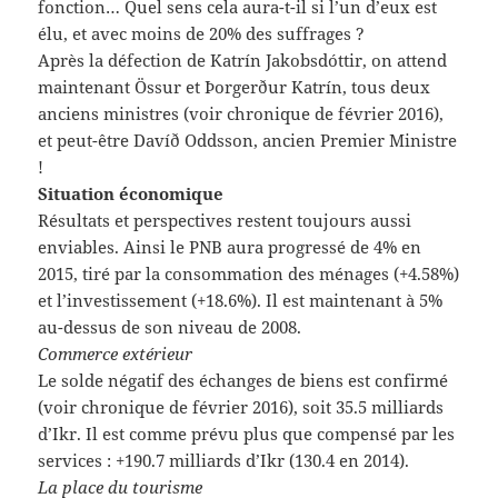
fonction… Quel sens cela aura-t-il si l’un d’eux est
élu, et avec moins de 20% des suffrages ?
Après la défection de Katrín Jakobsdóttir, on attend
maintenant Össur et Þorgerður Katrín, tous deux
anciens ministres (voir chronique de février 2016),
et peut-être Davíð Oddsson, ancien Premier Ministre
!
Situation économique
Résultats et perspectives restent toujours aussi
enviables. Ainsi le PNB aura progressé de 4% en
2015, tiré par la consommation des ménages (+4.58%)
et l’investissement (+18.6%). Il est maintenant à 5%
au-dessus de son niveau de 2008.
Commerce extérieur
Le solde négatif des échanges de biens est confirmé
(voir chronique de février 2016), soit 35.5 milliards
d’Ikr. Il est comme prévu plus que compensé par les
services : +190.7 milliards d’Ikr (130.4 en 2014).
La place du tourisme