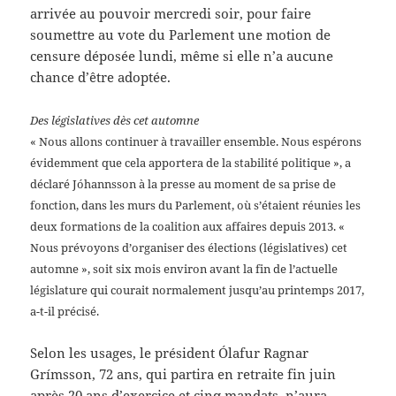
arrivée au pouvoir mercredi soir, pour faire
soumettre au vote du Parlement une motion de
censure déposée lundi, même si elle n’a aucune
chance d’être adoptée.
Des législatives dès cet automne
« Nous allons continuer à travailler ensemble. Nous espérons
évidemment que cela apportera de la stabilité politique », a
déclaré Jóhannsson à la presse au moment de sa prise de
fonction, dans les murs du Parlement, où s’étaient réunies les
deux formations de la coalition aux affaires depuis 2013. «
Nous prévoyons d’organiser des élections (législatives) cet
automne », soit six mois environ avant la fin de l’actuelle
législature qui courait normalement jusqu’au printemps 2017,
a-t-il précisé.
Selon les usages, le président Ólafur Ragnar
Grímsson, 72 ans, qui partira en retraite fin juin
après 20 ans d’exercice et cinq mandats, n’aura