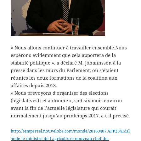
« Nous allons continuer à travailler ensemble.Nous
espérons évidemment que cela apportera de la
stabilité politique », a déclaré M. Jóhannsson à la
presse dans les murs du Parlement, où s’étaient
réunies les deux formations de la coalition aux
affaires depuis 2013.
« Nous prévoyons d’organiser des élections
(législatives) cet automne », soit six mois environ
avant la fin de l’actuelle législature qui courait
normalement jusqu’au printemps 2017, a-t-il précisé.
http://tempsreel.nouvelobs.com/monde/20160407.AFP2341/isl
ande-le-ministre-de-l-agriculture-nouveau-chef-du-