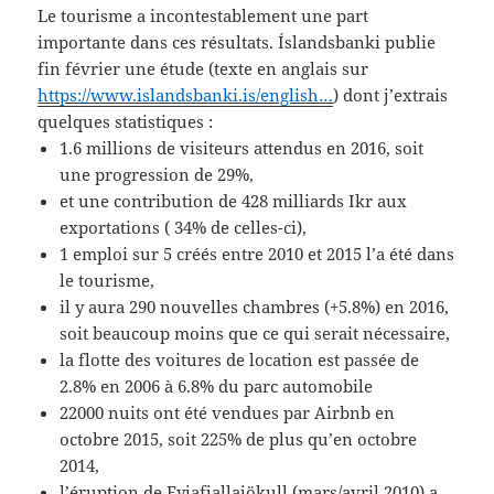
Le tourisme a incontestablement une part
importante dans ces résultats. Íslandsbanki publie
fin février une étude (texte en anglais sur
https://www.islandsbanki.is/english…
) dont j’extrais
quelques statistiques :
1.6 millions de visiteurs attendus en 2016, soit
une progression de 29%,
et une contribution de 428 milliards Ikr aux
exportations ( 34% de celles-ci),
1 emploi sur 5 créés entre 2010 et 2015 l’a été dans
le tourisme,
il y aura 290 nouvelles chambres (+5.8%) en 2016,
soit beaucoup moins que ce qui serait nécessaire,
la flotte des voitures de location est passée de
2.8% en 2006 à 6.8% du parc automobile
22000 nuits ont été vendues par Airbnb en
octobre 2015, soit 225% de plus qu’en octobre
2014,
l’éruption de Eyjafjallajökull (mars/avril 2010) a