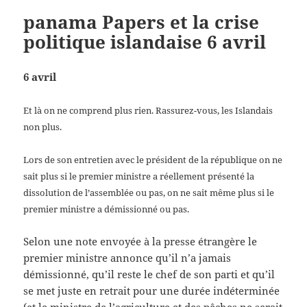
panama Papers et la crise
politique islandaise 6 avril
6 avril
Et là on ne comprend plus rien. Rassurez-vous, les Islandais
non plus.
Lors de son entretien avec le président de la république on ne
sait plus si le premier ministre a réellement présenté la
dissolution de l’assemblée ou pas, on ne sait même plus si le
premier ministre a démissionné ou pas.
Selon une note envoyée à la presse étrangère le
premier ministre annonce qu’il n’a jamais
démissionné, qu’il reste le chef de son parti et qu’il
se met juste en retrait pour une durée indéterminée
(et le ministre de l’agriculture et des pêches ne serait