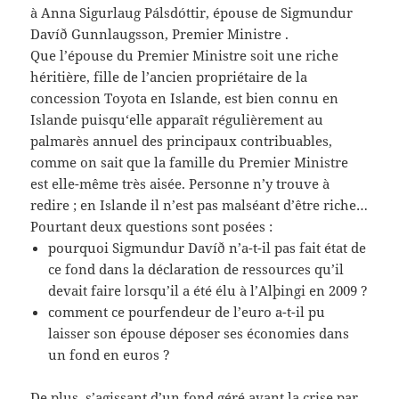
à Anna Sigurlaug Pálsdóttir, épouse de Sigmundur
Davíð Gunnlaugsson, Premier Ministre .
Que l’épouse du Premier Ministre soit une riche
héritière, fille de l’ancien propriétaire de la
concession Toyota en Islande, est bien connu en
Islande puisqu‘elle apparaît régulièrement au
palmarès annuel des principaux contribuables,
comme on sait que la famille du Premier Ministre
est elle-même très aisée. Personne n’y trouve à
redire ; en Islande il n’est pas malséant d’être riche…
Pourtant deux questions sont posées :
pourquoi Sigmundur Davíð n’a-t-il pas fait état de
ce fond dans la déclaration de ressources qu’il
devait faire lorsqu’il a été élu à l’Alþingi en 2009 ?
comment ce pourfendeur de l’euro a-t-il pu
laisser son épouse déposer ses économies dans
un fond en euros ?
De plus, s’agissant d’un fond géré avant la crise par