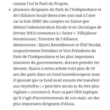
comme l’est le Parti du Progrès,
plusieurs dirigeants du Parti de l’Indépendance et
de l’Alliance Social-démocrate sont mal à l’aise
car la liste HSBC des comptes en Suisse que
détient l’administration fiscale (voir chronique de
février 2015) commence à « fuiter ». Vilhjálmur
Þorsteinsson, Trésorier de l’Alliance,
démissionne ; Bjarni Benediktsson et Ólöf Nordal,
respectivement Président et Vice-Présidente du
Parti de l’Indépendance et les plus importants
ministres du gouvernement, doivent prendre les
devants. Bjarni a certes acheté voici plus de 10
ans des parts dans un fond luxembourgeois mais
il ignorait que ce fond avait ensuite été transféré
aux Seychelles ; « peut-être aurais je du être plus
vigilant » convient-il. Pour sa part Ólöf explique
qu’il s’agit d’investissements de son mari, un des
plus importants dirigeants d’Alcoa.