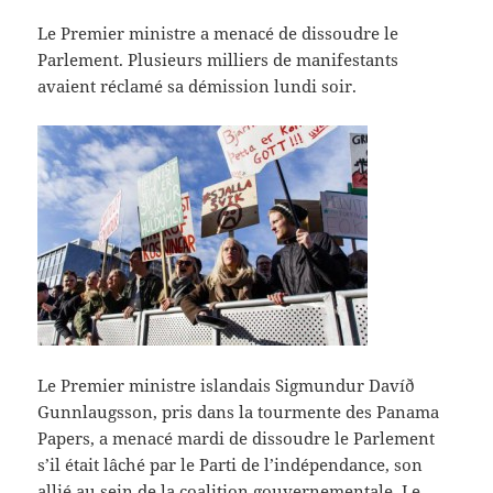
Le Premier ministre a menacé de dissoudre le
Parlement. Plusieurs milliers de manifestants
avaient réclamé sa démission lundi soir.
Le Premier ministre islandais Sigmundur Davíð
Gunnlaugsson, pris dans la tourmente des Panama
Papers, a menacé mardi de dissoudre le Parlement
s’il était lâché par le Parti de l’indépendance, son
allié au sein de la coalition gouvernementale. Le