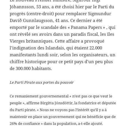
Jóhannsson, 53 ans, a été choisi hier par le Parti du
progrès (centre-droit) pour remplacer Sigmundur
Davíð Gunnlaugsson, 41 ans. Ce dernier a été
emporté par le scandale des « Panama Papers » , qui
ont révélé ses avoirs dans un paradis fiscal, les îles
Vierges britanniques. Cette affaire a provoqué
l’indignation des Islandais, qui étaient 22.000
manifestants lundi soir, selon les organisateurs, un
chiffre historique pour ce petit pays d’un peu plus
de 300.000 habitants.
Le Parti Pirate aux portes du pouvoir
Ce remaniement gouvernemental « n’est pas ce que veut le
peuple », affirme Birgitta Jónsdóttir, la fondatrice et députée
du Parti pirate. « Nous ne voyons pas l’intérêt qu’il y a à
maintenir en place un gouvernement qui ne bénéficie que de
26% de confiance » dans la population, a-t-elle ajouté.