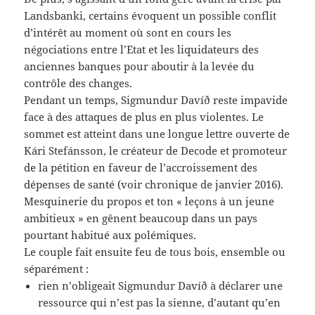
Landsbanki, certains évoquent un possible conflit
d’intérêt au moment où sont en cours les
négociations entre l’Etat et les liquidateurs des
anciennes banques pour aboutir à la levée du
contrôle des changes.
Pendant un temps, Sigmundur Davíð reste impavide
face à des attaques de plus en plus violentes. Le
sommet est atteint dans une longue lettre ouverte de
Kári Stefánsson, le créateur de Decode et promoteur
de la pétition en faveur de l’accroissement des
dépenses de santé (voir chronique de janvier 2016).
Mesquinerie du propos et ton « leçons à un jeune
ambitieux » en gênent beaucoup dans un pays
pourtant habitué aux polémiques.
Le couple fait ensuite feu de tous bois, ensemble ou
séparément :
rien n’obligeait Sigmundur Davíð à déclarer une
ressource qui n’est pas la sienne, d’autant qu’en