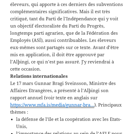
éleveurs, qui apporte à ces derniers des subventions
complémentaires significatives. Mais il est très
critiqué, tant du Parti de l’Indépendance qui y voit
un objectif électoraliste du Parti du Progrès,
longtemps parti agrarien, que de la Fédération des
Employés (ASÍ), aussi contribuables. Les éleveurs
eux-mêmes sont partagés sur ce texte. Avant d’être
mis en application, il doit être approuvé par
l’Alþingi, ce qui n’est pas assuré. J’y reviendrai à
cette occasion.
Relations internationales
Le 17 mars Gunnar Bragi Sveinsson, Ministre des
Affaires Etrangères, a présenté à l’Alþingi son
rapport annuel (voir texte en anglais sur
https://www.mfa.is/media/gunnar-bra…
). Principaux
thèmes :
la défense de l’île et la coopération avec les Etats-
Unis,
l’importance des relations au sein de l’AELE pour