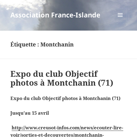
Association France-Islande
MENU
ET
WIDGETS
Étiquette :
Montchanin
Expo du club Objectif
photos à Montchanin (71)
Expo du club Objectif photos à Montchanin (71)
Jusqu’au 15 avril
http://www.creusot-infos.com/news/ecouter-lire-
voir/sorties-et-decouvertes/montchanin-