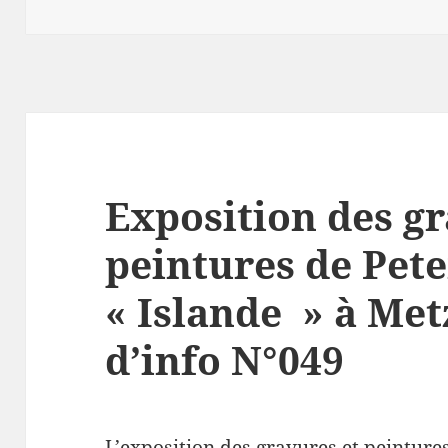
Exposition des gr
peintures de Pet
« Islande » à Met
d’info N°049
L’exposition des gravures et peinture