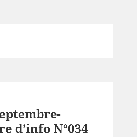
septembre-
re d’info N°034