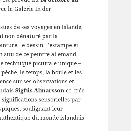
ec la Galerie In der
issues de ses voyages en Islande,
nal non dénaturé par la
einture, le dessin, l’estampe et
in situ de ce peintre allemand,
une technique picturale unique –
pêche, le temps, la houle et les
ence sur ses observations et
andais
Sigfús Almarsson
co-crée
s significations sensorielles par
ypiques, soulignant leur
authentique du monde islandais