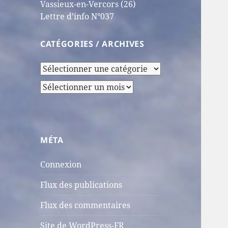
Vassieux-en-Vercors (26)
Lettre d’info N°037
CATÉGORIES / ARCHIVES
Catégories
/
Archives
Archives
MÉTA
Connexion
Flux des publications
Flux des commentaires
Site de WordPress-FR