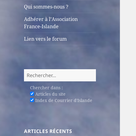
sous-
Qui sommes-nous ?
menu
Adhérer à l’Association
France-Islande
Lien vers le forum
Rechercher :
Chercher dans :
Articles du site
Index de Courrier d'Islande
ARTICLES RÉCENTS