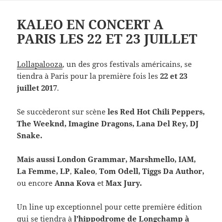
KALEO EN CONCERT A
PARIS LES 22 ET 23 JUILLET
Lollapalooza
, un des gros festivals américains, se
tiendra à Paris pour la première fois les
22 et 23
juillet 2017
.
Se succèderont sur scène
les
Red Hot Chili Peppers
,
The Weeknd
,
Imagine Dragons
,
Lana Del Rey
,
DJ
Snake
.
Mais aussi
London Grammar
,
Marshmello
,
IAM
,
La Femme
,
LP
,
Kaleo
,
Tom Odell
,
Tiggs Da Author
,
ou encore
Anna Kova
et
Max Jury
.
Un line up exceptionnel pour cette première édition
qui se tiendra à
l’hippodrome de Longchamp à