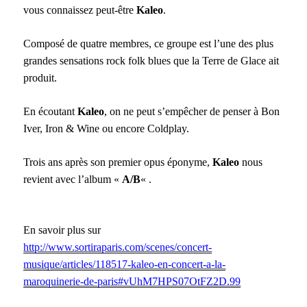
vous connaissez peut-être
Kaleo
.
Composé de quatre membres, ce groupe est l’une des plus
grandes sensations rock folk blues que la Terre de Glace ait
produit.
En écoutant
Kaleo
, on ne peut s’empêcher de penser à Bon
Iver, Iron & Wine ou encore Coldplay.
Trois ans après son premier opus éponyme,
Kaleo
nous
revient avec l’album «
A/B
« .
En savoir plus sur
http://www.sortiraparis.com/scenes/concert-
musique/articles/118517-kaleo-en-concert-a-la-
maroquinerie-de-paris#vUhM7HPS07OtFZ2D.99