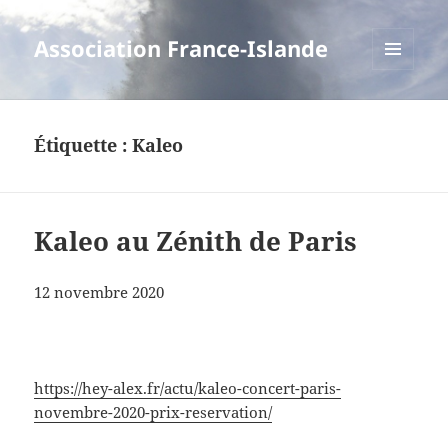
Association France-Islande
MENU
ET
WIDGETS
Étiquette :
Kaleo
Kaleo au Zénith de Paris
12 novembre 2020
https://hey-alex.fr/actu/kaleo-concert-paris-
novembre-2020-prix-reservation/