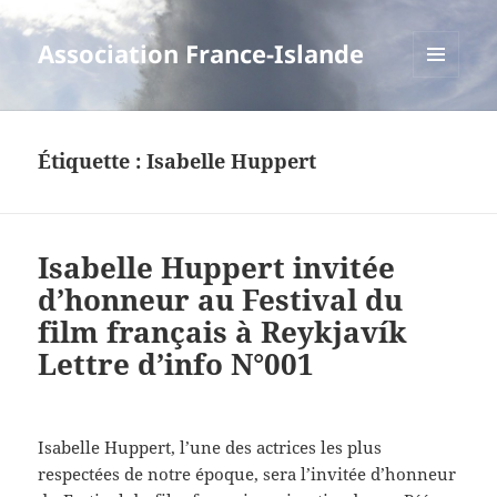
Association France-Islande
MENU
ET
WIDGETS
Étiquette :
Isabelle Huppert
Isabelle Huppert invitée
d’honneur au Festival du
film français à Reykjavík
Lettre d’info N°001
Isabelle Huppert, l’une des actrices les plus
respectées de notre époque, sera l’invitée d’honneur