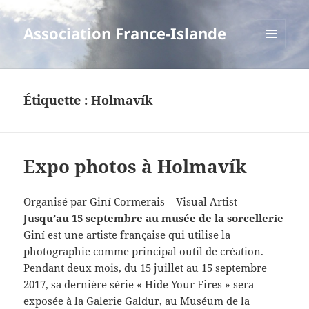
Association France-Islande
MENU
ET
WIDGETS
Étiquette :
Holmavík
Expo photos à Holmavík
Organisé par Giní Cormerais – Visual Artist
Jusqu’au 15 septembre au musée de la sorcellerie
Giní est une artiste française qui utilise la
photographie comme principal outil de création.
Pendant deux mois, du 15 juillet au 15 septembre
2017, sa dernière série « Hide Your Fires » sera
exposée à la Galerie Galdur, au Muséum de la