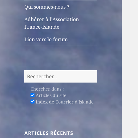
sous-
Qui sommes-nous ?
menu
Adhérer à l’Association
France-Islande
Lien vers le forum
Rechercher :
Chercher dans :
Articles du site
Index de Courrier d'Islande
ARTICLES RÉCENTS