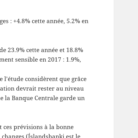
es : +4.8% cette année, 5.2% en
 de 23.9% cette année et 18.8%
ment sensible en 2017 : 1.9%,
de l’étude considèrent que grâce
lation devrait rester au niveau
ue la Banque Centrale garde un
 ces prévisions à la bonne
s changes (Íslandsbanki est le