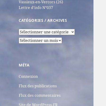
Vassieux-en-Vercors (26)
Lettre d’info N°037
CATÉGORIES / ARCHIVES
Catégories
/
Archives
Archives
MÉTA
Connexion
Flux des publications
Flux des commentaires
Site de WordPress-FR