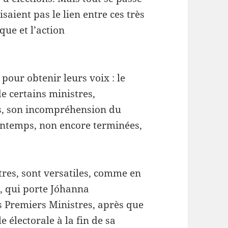
aient pas le lien entre ces très
ue et l’action
s pour obtenir leurs voix : le
e certains ministres,
s, son incompréhension du
rintemps, non encore terminées,
tres, sont versatiles, comme en
, qui porte Jóhanna
s Premiers Ministres, après que
e électorale à la fin de sa