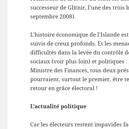
successeur de Glítnir, l’une des trois 
septembre 2008).
L’histoire économique de l’Islande est
suivis de creux profonds. Et les menac
difficultés dans la levée du contrôle d
sociaux (voir plus loin) et politiques :
Ministre des Finances, tous deux prési
pourraient, surtout le premier, être t
retour en grâce électoral !
L’actualité politique
Car les électeurs restent impavides f