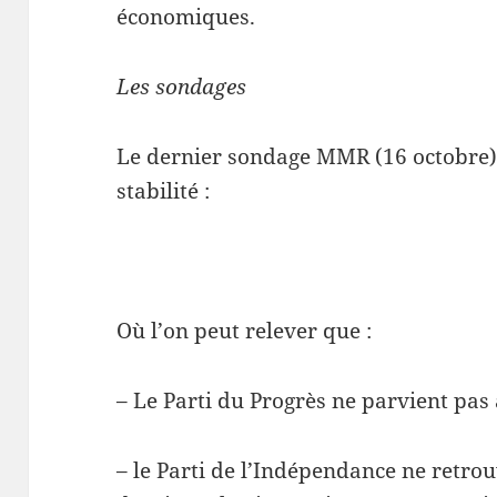
économiques.
Les sondages
Le dernier sondage MMR (16 octobre) f
stabilité :
Où l’on peut relever que :
– Le Parti du Progrès ne parvient pas 
– le Parti de l’Indépendance ne retro