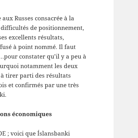
e aux Russes consacrée à la
s difficultés de positionnement,
es excellents résultats,
fusé à point nommé. Il faut
 …pour constater qu’il y a peu à
pourquoi notamment les deux
 tirer parti des résultats
s et confirmés par une très
ki.
sions économiques
DE ; voici que Íslansbanki