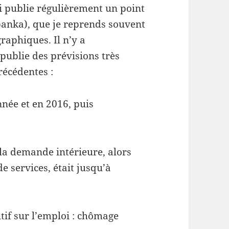
 publie régulièrement un point
anka), que je reprends souvent
raphiques. Il n’y a
ublie des prévisions très
récédentes :
née et en 2016, puis
 la demande intérieure, alors
e services, était jusqu’à
tif sur l’emploi : chômage