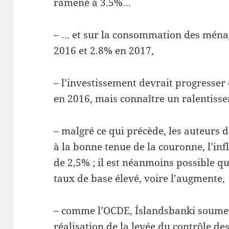
ramené à 3.5%…
– … et sur la consommation des ménag
2016 et 2.8% en 2017,
– l’investissement devrait progresser
en 2016, mais connaître un ralentisse
– malgré ce qui précède, les auteurs 
à la bonne tenue de la couronne, l’inf
de 2,5% ; il est néanmoins possible q
taux de base élevé, voire l’augmente,
– comme l’OCDE, Íslandsbanki soumet
réalisation de la levée du contrôle de