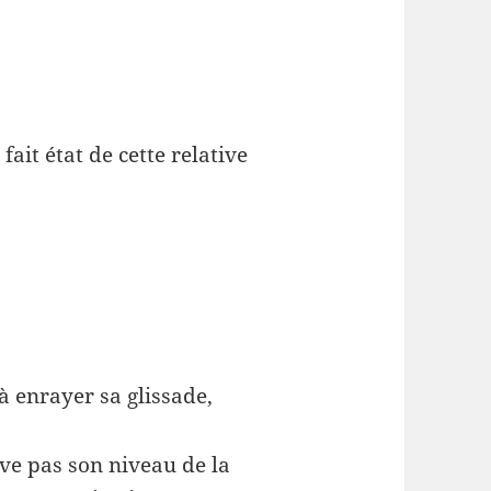
ait état de cette relative
à enrayer sa glissade,
uve pas son niveau de la