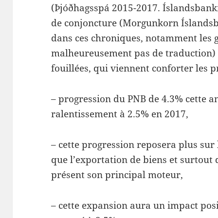
(Þjóðhagsspá 2015-2017. Íslandsbanki
de conjoncture (Morgunkorn Íslandsb
dans ces chroniques, notamment les g
malheureusement pas de traduction) p
fouillées, qui viennent conforter les p
– progression du PNB de 4.3% cette an
ralentissement à 2.5% en 2017,
– cette progression reposera plus sur
que l’exportation de biens et surtout d
présent son principal moteur,
– cette expansion aura un impact posi