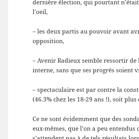
dernière élection, qui pourtant n’étai
l’oeil,
– les deux partis au pouvoir avant avr
opposition,
– Avenir Radieux semble ressortir de 
interne, sans que ses progrès soient 
– spectaculaire est par contre la con
(46.3% chez les 18-29 ans !), soit plu
Ce ne sont évidemment que des sondage
eux-mêmes, que l’on a peu entendus c
s’attendent pas à de tels résultats lor