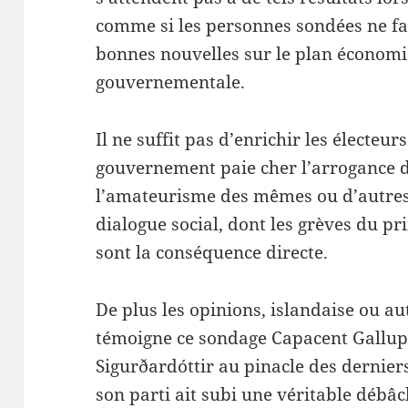
comme si les personnes sondées ne fais
bonnes nouvelles sur le plan économiq
gouvernementale.
Il ne suffit pas d’enrichir les électeur
gouvernement paie cher l’arrogance d
l’amateurisme des mêmes ou d’autre
dialogue social, dont les grèves du p
sont la conséquence directe.
De plus les opinions, islandaise ou au
témoigne ce sondage Capacent Gallup
Sigurðardóttir au pinacle des dernier
son parti ait subi une véritable débâcl