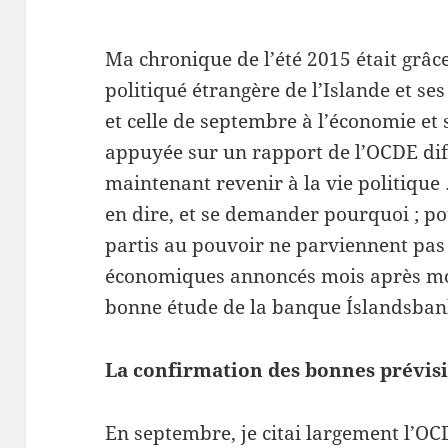
Ma chronique de l’été 2015 était grâc
politiqué étrangère de l’Islande et se
et celle de septembre à l’économie et s
appuyée sur un rapport de l’OCDE dif
maintenant revenir à la vie politique
en dire, et se demander pourquoi ; 
partis au pouvoir ne parviennent pas à
économiques annoncés mois après moi
bonne étude de la banque Íslandsban
La confirmation des bonnes prévi
En septembre, je citai largement l’OC