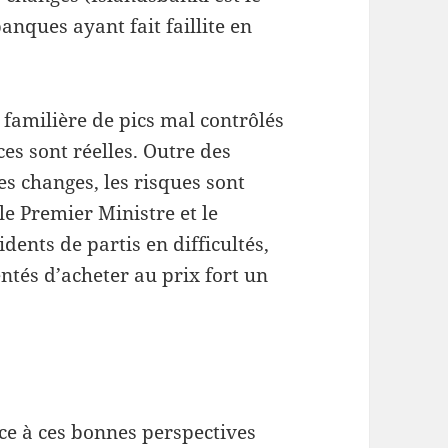
banques ayant fait faillite en
 familière de pics mal contrôlés
es sont réelles. Outre des
es changes, les risques sont
 le Premier Ministre et le
dents de partis en difficultés,
entés d’acheter au prix fort un
ace à ces bonnes perspectives