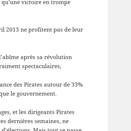
t qu’une victoire en trompe
il 2013 ne profitent pas de leur
l’abîme après sa révolution
vraiment spectaculaires,
stance des Pirates autour de 33%
s que le gouvernement.
s, et les dirigeants Pirates
es dernières semaines, ne
s d’élections. Mais tout se passe