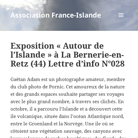
Association France-Islande
MENU
ET
WIDGETS
Exposition « Autour de
l’Islande » à La Bernerie-en-
Retz (44) Lettre d’info N°028
Gaëtan Adam est un photographe amateur, membre
du club photo de Pornic. Cet amoureux de la nature
et des grands espaces souhaite partager ses voyages
avec le plus grand nombre, à travers ses clichés. En
octobre, il a parcouru l’Islande et a découvert cette
ile volcanique, située dans l’océan Atlantique nord,
entre le Groenland et la Norvège. Une ile où se
côtoient une végétation sauvage, des canyons avec