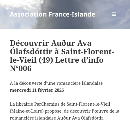
Association France-Islande
MENU
ET
WIDGETS
Découvrir Auður Ava
Ólafsdóttir à Saint-Florent-
le-Vieil (49) Lettre d’info
N°006
À la découverte d’une romancière islandaise
mercredi 11 février 2026
La librairie ParChemins de Saint-Florent-le-Vieil
(Maine-et-Loire) propose, de découvrir l’œuvre de la
romancière islandaise Auður Ava Ólafsdóttir.