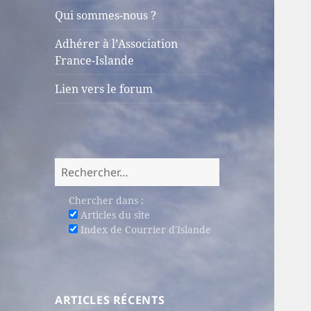
sous-
Qui sommes-nous ?
menu
Adhérer à l’Association
France-Islande
Lien vers le forum
Rechercher :
Chercher dans :
Articles du site
Index de Courrier d'Islande
ARTICLES RÉCENTS