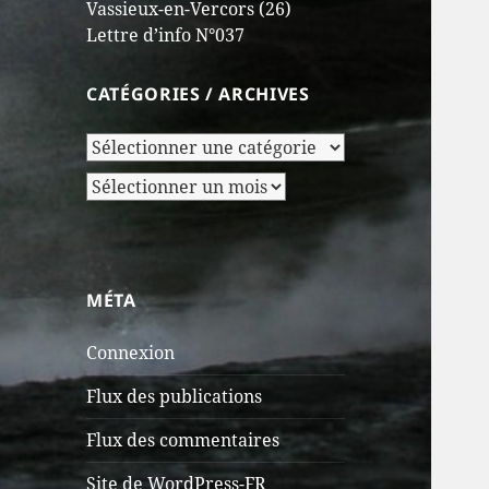
Vassieux-en-Vercors (26)
Lettre d’info N°037
CATÉGORIES / ARCHIVES
Catégories
/
Archives
Archives
MÉTA
Connexion
Flux des publications
Flux des commentaires
Site de WordPress-FR