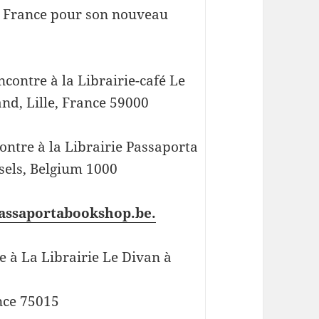
en France pour son nouveau
ncontre à la Librairie-café Le
and, Lille, France 59000
ontre à la Librairie Passaporta
sels, Belgium 1000
ssaportabookshop.be.
e à La Librairie Le Divan à
ance 75015