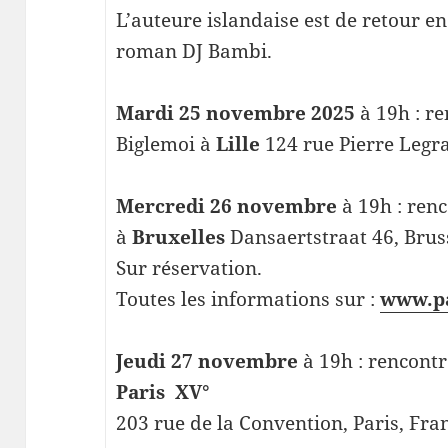
L’auteure islandaise est de retour 
roman DJ Bambi.
Mardi 25 novembre 2025
à 19h : re
Biglemoi à
Lille
124 rue Pierre Legr
Mercredi 26 novembre
à 19h : renc
à
Bruxelles
Dansaertstraat 46, Brus
Sur réservation.
Toutes les informations sur :
www.pa
Jeudi 27 novembre
à 19h : rencontr
Paris XV°
203 rue de la Convention, Paris, Fr