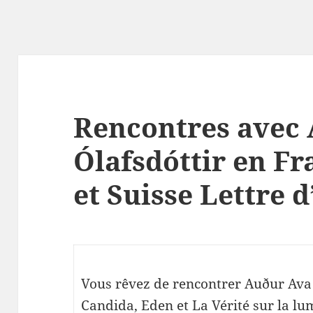
Rencontres avec
Ólafsdóttir en Fr
et Suisse Lettre d
Vous rêvez de rencontrer Auður Ava 
Candida, Eden et La Vérité sur la lu