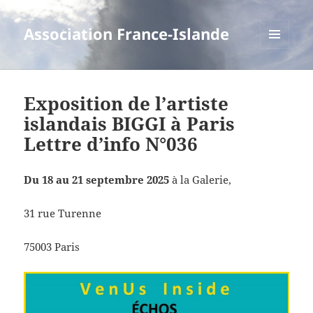
Association France-Islande
MENU
ET
WIDGETS
Exposition de l’artiste
islandais BIGGI à Paris
Lettre d’info N°036
Du 18 au 21 septembre
2025
à la Galerie,
31 rue Turenne
75003 Paris