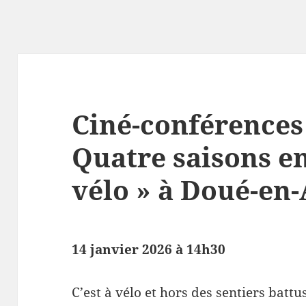
Ciné-conférences
Quatre saisons en
vélo » à Doué-en-
14 janvier 2026 à 14h30
C’est à vélo et hors des sentiers batt