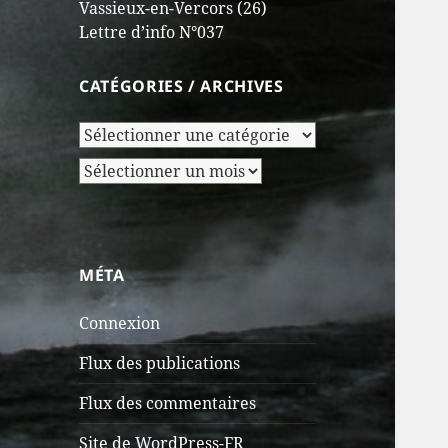
Vassieux-en-Vercors (26)
Lettre d’info N°037
CATÉGORIES / ARCHIVES
Catégories
/
Archives
Archives
MÉTA
Connexion
Flux des publications
Flux des commentaires
Site de WordPress-FR