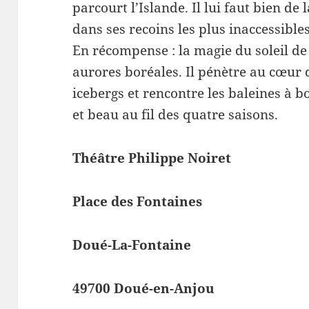
parcourt l’Islande. Il lui faut bien de
dans ses recoins les plus inaccessibl
En récompense : la magie du soleil de
aurores boréales. Il pénètre au cœur 
icebergs et rencontre les baleines à b
et beau au fil des quatre saisons.
Théâtre Philippe Noiret
Place des Fontaines
Doué-La-Fontaine
49700 Doué-en-Anjou