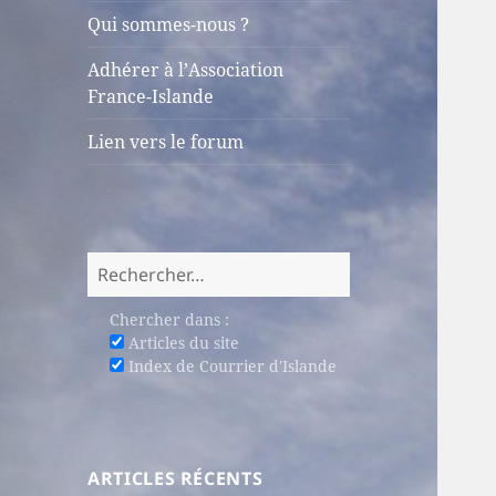
sous-
Qui sommes-nous ?
menu
Adhérer à l’Association
France-Islande
Lien vers le forum
Rechercher :
Chercher dans :
Articles du site
Index de Courrier d'Islande
ARTICLES RÉCENTS