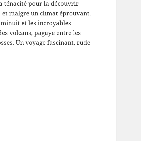
 la ténacité pour la découvrir
es et malgré un climat éprouvant.
 minuit et les incroyables
des volcans, pagaye entre les
osses. Un voyage fascinant, rude