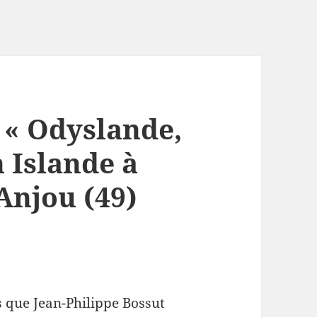
 « Odyslande,
 Islande à
Anjou (49)
us que Jean-Philippe Bossut