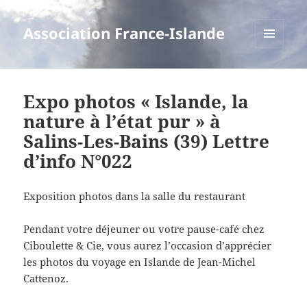
Association France-Islande
MENU
ET
WIDGETS
Expo photos « Islande, la
nature à l’état pur » à
Salins-Les-Bains (39) Lettre
d’info N°022
Exposition photos dans la salle du restaurant
Pendant votre déjeuner ou votre pause-café chez
Ciboulette & Cie, vous aurez l’occasion d’apprécier
les photos du voyage en Islande de Jean-Michel
Cattenoz.