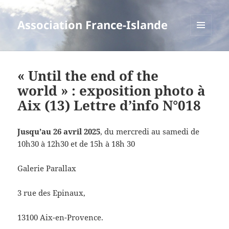
Association France-Islande
MENU
ET
WIDGETS
« Until the end of the
world » : exposition photo à
Aix (13) Lettre d’info N°018
Jusqu’au 26 avril 2025
, du mercredi au samedi de
10h30 à 12h30 et de 15h à 18h 30
Galerie Parallax
3 rue des Epinaux,
13100 Aix-en-Provence.