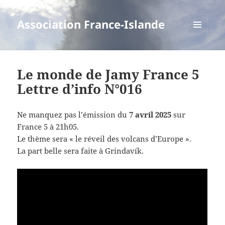
Association France-Islande
MENU
ET
WIDGETS
Le monde de Jamy France 5
Lettre d’info N°016
Ne manquez pas l’émission du
7 avril 2025
sur
France 5 à 21h05.
Le thème sera « le réveil des volcans d’Europe ».
La part belle sera faite à Grindavík.