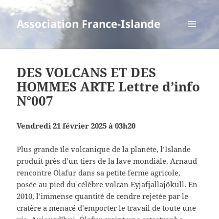
Association France-Islande
MENU
ET
WIDGETS
DES VOLCANS ET DES
HOMMES ARTE Lettre d’info
N°007
Vendredi 21 février 2025 à 03h20
Plus grande île volcanique de la planète, l’Islande
produit près d’un tiers de la lave mondiale. Arnaud
rencontre Ólafur dans sa petite ferme agricole,
posée au pied du célèbre volcan Eyjafjallajökull. En
2010, l’immense quantité de cendre rejetée par le
cratère a menacé d’emporter le travail de toute une