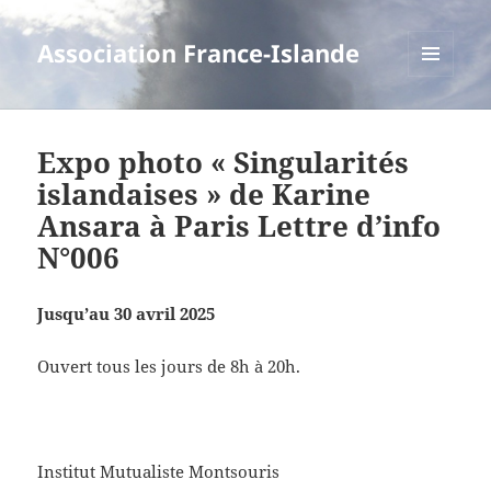
Association France-Islande
MENU
ET
WIDGETS
Expo photo « Singularités
islandaises » de Karine
Ansara à Paris Lettre d’info
N°006
Jusqu’au 30 avril 2025
Ouvert tous les jours de 8h à 20h.
Institut Mutualiste Montsouris