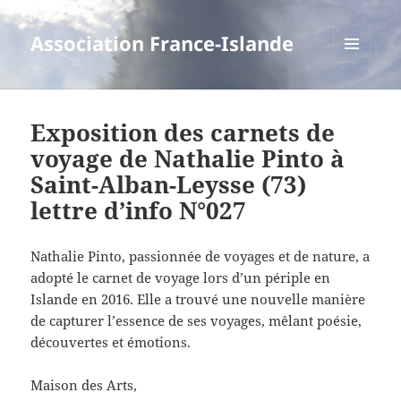
Association France-Islande
MENU
ET
WIDGETS
Exposition des carnets de
voyage de Nathalie Pinto à
Saint-Alban-Leysse (73)
lettre d’info N°027
Nathalie Pinto, passionnée de voyages et de nature, a
adopté le carnet de voyage lors d’un périple en
Islande en 2016. Elle a trouvé une nouvelle manière
de capturer l’essence de ses voyages, mêlant poésie,
découvertes et émotions.
Maison des Arts,