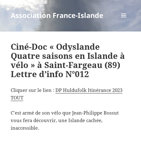
Association France-Islande
MENU
ET
WIDGETS
Ciné-Doc « Odyslande
Quatre saisons en Islande à
vélo » à Saint-Fargeau (89)
Lettre d’info N°012
Cliquer sur le lien :
DP Huldufolk Itinérance 2023
TOUT
C’est armé de son vélo que Jean-Philippe Bossut
vous fera découvrir, une Islande cachée,
inaccessible.