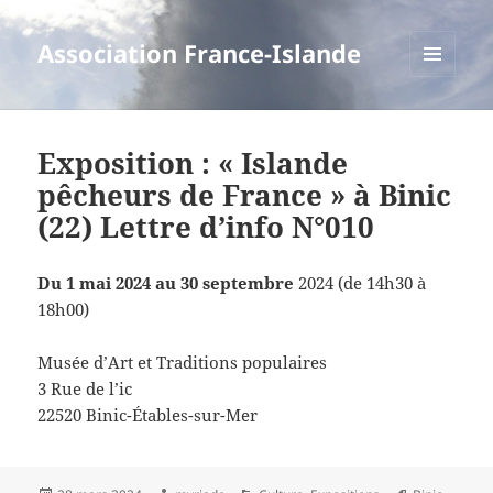
Association France-Islande
MENU
ET
WIDGETS
Exposition : « Islande
pêcheurs de France » à Binic
(22) Lettre d’info N°010
Du 1 mai 2024 au 30 septembre
2024 (de 14h30 à
18h00)
Musée d’Art et Traditions populaires
3 Rue de l’ic
22520 Binic-Étables-sur-Mer