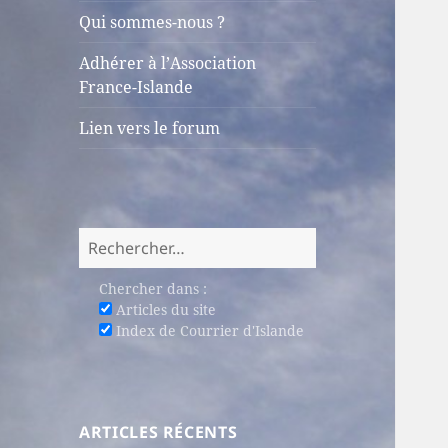
sous-
Qui sommes-nous ?
menu
Adhérer à l’Association
France-Islande
Lien vers le forum
Rechercher :
Chercher dans :
Articles du site
Index de Courrier d'Islande
ARTICLES RÉCENTS