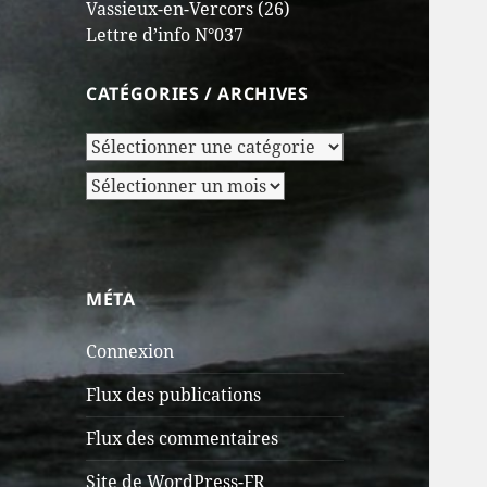
Vassieux-en-Vercors (26)
Lettre d’info N°037
CATÉGORIES / ARCHIVES
Catégories
/
Archives
Archives
MÉTA
Connexion
Flux des publications
Flux des commentaires
Site de WordPress-FR