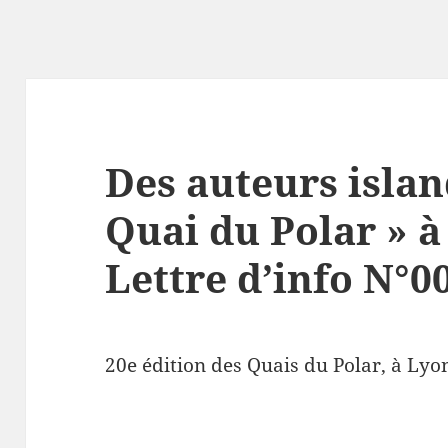
Des auteurs islan
Quai du Polar » à
Lettre d’info N°0
20e édition des Quais du Polar, à Lyo