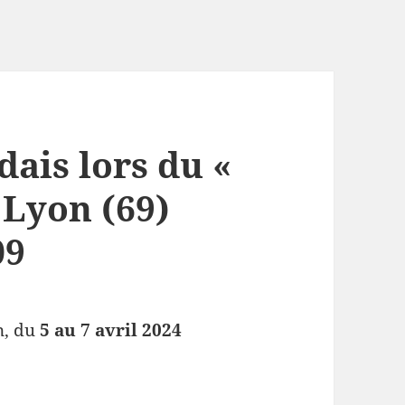
dais lors du «
 Lyon (69)
09
n, du
5 au 7 avril 2024