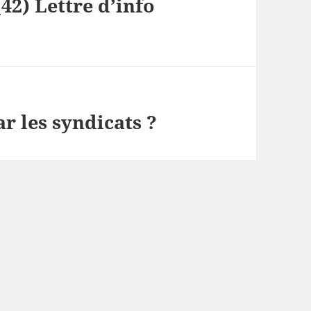
2) Lettre d’info
ar les syndicats ?