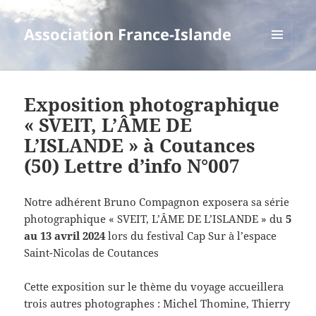
Association France-Islande
MENU
ET
WIDGETS
Exposition photographique
« SVEIT, L’ÂME DE
L’ISLANDE » à Coutances
(50) Lettre d’info N°007
Notre adhérent Bruno Compagnon exposera sa série
photographique « SVEIT, L’ÂME DE L’ISLANDE » du
5
au 13 avril 2024
lors du festival Cap Sur à l’espace
Saint-Nicolas de Coutances
Cette exposition sur le thème du voyage accueillera
trois autres photographes : Michel Thomine, Thierry