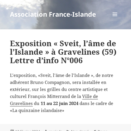
Association France-Islande
MENU
ET
WIDGETS
Exposition « Sveit, l’âme de
l’Islande » à Gravelines (59)
Lettre d’info N°006
L’exposition, «Sveit, l’âme de l’Islande », de notre
adhérent Bruno Compagnon, sera installée en
extérieur, sur les grilles du centre artistique et
culturel François Mitterrand de la
Ville de
Gravelines
du
11 au 22 juin 2024
dans le cadre de
«La quinzaine islandaise»