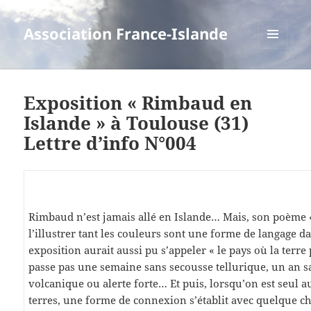
Association France-Islande
MENU
ET
WIDGETS
Exposition « Rimbaud en
Islande » à Toulouse (31)
Lettre d’info N°004
Rimbaud n’est jamais allé en Islande… Mais, son poème «
l’illustrer tant les couleurs sont une forme de langage da
exposition aurait aussi pu s’appeler « le pays où la terre p
passe pas une semaine sans secousse tellurique, un an s
volcanique ou alerte forte… Et puis, lorsqu’on est seul a
terres, une forme de connexion s’établit avec quelque c