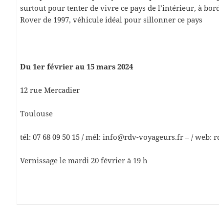
surtout pour tenter de vivre ce pays de l’intérieur, à bo
Rover de 1997, véhicule idéal pour sillonner ce pays
Du 1er février au 15 mars 2024
12 rue Mercadier
Toulouse
tél: 07 68 09 50 15 / mél:
info@rdv-voyageurs.fr
– / web: 
Vernissage le mardi 20 février à 19 h