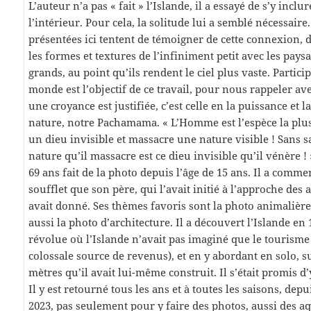
L’auteur n’a pas « fait » l’Islande, il a essayé de s’y inclur
l’intérieur. Pour cela, la solitude lui a semblé nécessaire
présentées ici tentent de témoigner de cette connexion, 
les formes et textures de l’infiniment petit avec les pay
grands, au point qu’ils rendent le ciel plus vaste. Partici
monde est l’objectif de ce travail, pour nous rappeler av
une croyance est justifiée, c’est celle en la puissance et 
nature, notre Pachamama. « L’Homme est l’espèce la plus
un dieu invisible et massacre une nature visible ! Sans s
nature qu’il massacre est ce dieu invisible qu’il vénère !
69 ans fait de la photo depuis l’âge de 15 ans. Il a comm
soufflet que son père, qui l’avait initié à l’approche des
avait donné. Ses thèmes favoris sont la photo animalière
aussi la photo d’architecture. Il a découvert l’Islande en
révolue où l’Islande n’avait pas imaginé que le tourisme
colossale source de revenus), et en y abordant en solo, s
mètres qu’il avait lui-même construit. Il s’était promis d
Il y est retourné tous les ans et à toutes les saisons, dep
2023, pas seulement pour y faire des photos, aussi des a