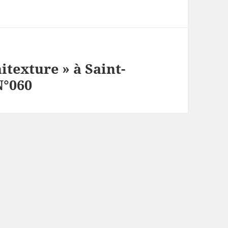
itexture » à Saint-
N°060