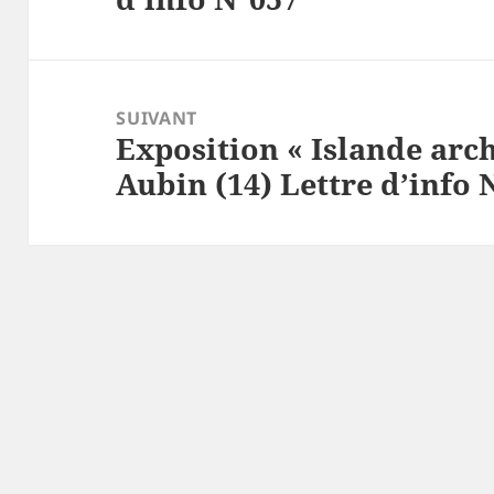
SUIVANT
Exposition « Islande arch
Article
Aubin (14) Lettre d’info 
suivant :