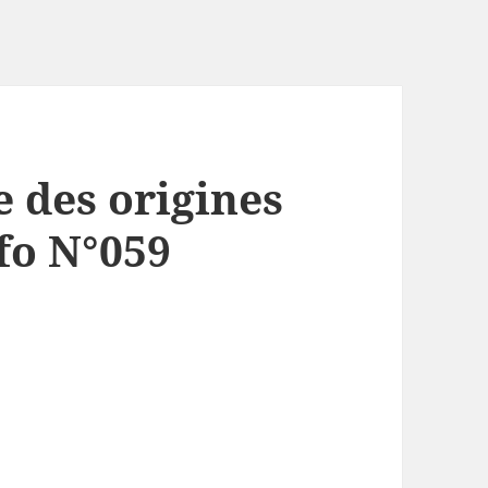
e des origines
nfo N°059