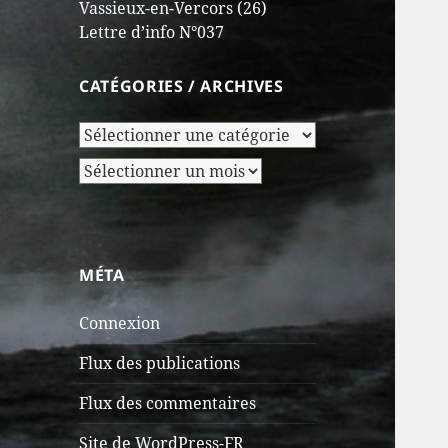
Vassieux-en-Vercors (26)
Lettre d’info N°037
CATÉGORIES / ARCHIVES
Catégories
/
Archives
Archives
MÉTA
Connexion
Flux des publications
Flux des commentaires
Site de WordPress-FR