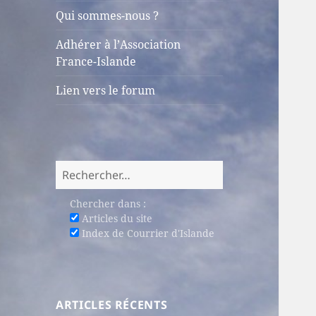
sous-
Qui sommes-nous ?
menu
Adhérer à l’Association
France-Islande
Lien vers le forum
Rechercher :
Chercher dans :
Articles du site
Index de Courrier d'Islande
ARTICLES RÉCENTS