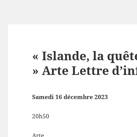
« Islande, la quêt
» Arte Lettre d’i
Samedi 16 décembre 2023
20h50
Arte